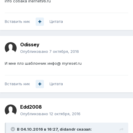
info собака inernet96.ru
Вставить ник
Цитата
Odissey
Опубликовано
7 октября, 2016
И мне плз шаблончик инфо@ myreset.ru
Вставить ник
Цитата
Edd2008
Опубликовано
12 октября, 2016
В 04.10.2016 в 16:27, didandr сказал: