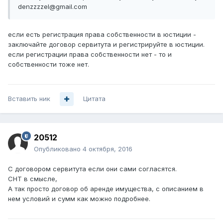
denzzzzel@gmail.com
если есть регистрация права собственности в юстиции -
заключайте договор сервитута и регистрируйте в юстиции.
если регистрации права собственности нет - то и
собственности тоже нет.
Вставить ник
Цитата
20512
Опубликовано
4 октября, 2016
С договором сервитута если они сами согласятся.
СНТ в смысле,
А так просто договор об аренде имущества, с описанием в
нем условий и сумм как можно подробнее.