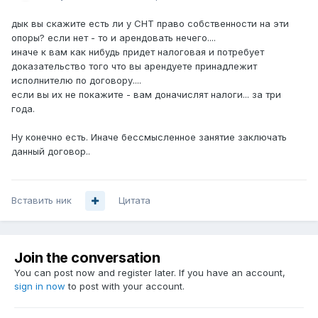
дык вы скажите есть ли у СНТ право собственности на эти
опоры? если нет - то и арендовать нечего....
иначе к вам как нибудь придет налоговая и потребует
доказательство того что вы арендуете принадлежит
исполнителю по договору....
если вы их не покажите - вам доначислят налоги... за три
года.
Ну конечно есть. Иначе бессмысленное занятие заключать
данный договор..
Вставить ник
Цитата
Join the conversation
You can post now and register later. If you have an account,
sign in now
to post with your account.