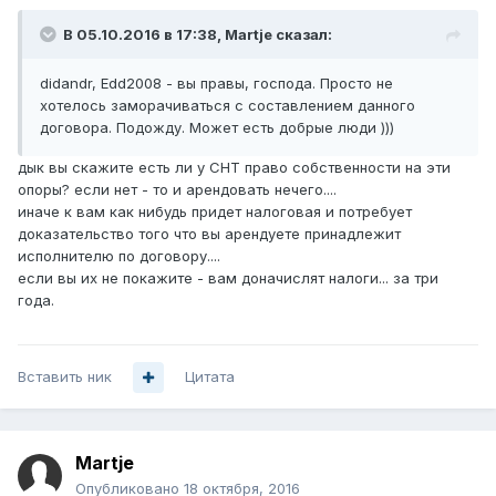
В 05.10.2016 в 17:38, Martje сказал:
didandr, Edd2008 - вы правы, господа. Просто не
хотелось заморачиваться с составлением данного
договора. Подожду. Может есть добрые люди )))
дык вы скажите есть ли у СНТ право собственности на эти
опоры? если нет - то и арендовать нечего....
иначе к вам как нибудь придет налоговая и потребует
доказательство того что вы арендуете принадлежит
исполнителю по договору....
если вы их не покажите - вам доначислят налоги... за три
года.
Вставить ник
Цитата
Martje
Опубликовано
18 октября, 2016