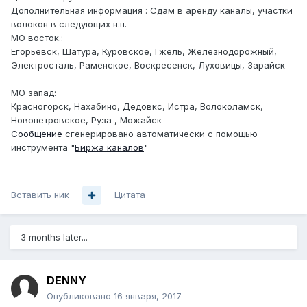
Дополнительная информация : Сдам в аренду каналы, участки
волокон в следующих н.п.
МО восток.:
Егорьевск, Шатура, Куровское, Гжель, Железнодорожный,
Электросталь, Раменское, Воскресенск, Луховицы, Зарайск
МО запад:
Красногорск, Нахабино, Дедовкс, Истра, Волоколамск,
Новопетровское, Руза , Можайск
Сообщение
сгенерировано автоматически с помощью
инструмента "
Биржа каналов
"
Вставить ник
Цитата
3 months later...
DENNY
Опубликовано
16 января, 2017