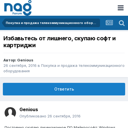
Покупка и продажа телекоммуникационного оборудования
Избавьтесь от лишнего, скупаю софт и
картриджи
Автор:
Genious
26 сентября, 2016
в
Покупка и продажа телекоммуникационного
оборудования
Ответить
Genious
Опубликовано
26 сентября, 2016
Постоянно скупаю лицензионное ПО Майкрософт: Windows,