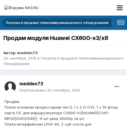
Покупка и продажа телекоммуникационного оборудования
Продам модуля Huawei CX600-х3/х8
Автор:
medden73
26 сентября, 2016
в
Покупка и продажа телекоммуникационного
оборудования
medden73
Опубликовано
26 сентября, 2016
Продам.
Плата основная процессорная тип D, 1 х 2 G ОЗУ, 1 х 1G флэш
карта CF, для маршрутизатора CX600-X3|HUAWEI|CX61-
MPUD|03052546|| -6 шт цена 30000р за шт
Плата интерфейсная LPUF-40, 2 суб-слота для