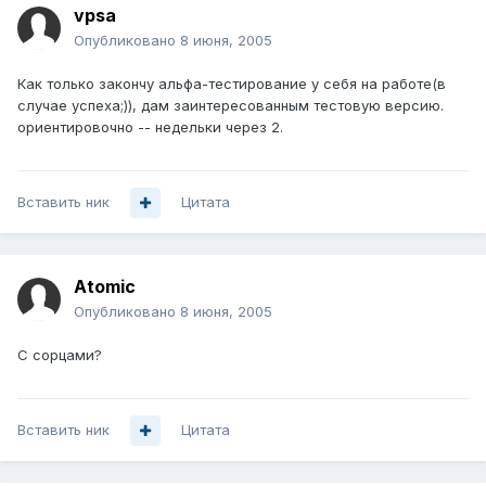
vpsa
Опубликовано
8 июня, 2005
Как только закончу альфа-тестирование у себя на работе(в
случае успеха;)), дам заинтересованным тестовую версию.
ориентировочно -- недельки через 2.
Вставить ник
Цитата
Atomic
Опубликовано
8 июня, 2005
С сорцами?
Вставить ник
Цитата