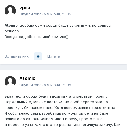
vpsa
Опубликовано
9 июня, 2005
Atomic
, вообще сами сорцы будут закрытыми, но вопрос
решаем.
Всегда рад объективной критике))
Вставить ник
Цитата
Atomic
Опубликовано
9 июня, 2005
vpsa
, если сорцы будут закрыты - это мертвый проект.
Нормальный админ не поставит на свой сервер чью-то
поделку в бинарном виде. Хотя ненормальных тоже хватает.
Я собственно сам разрабатываю монитор сети на базе
арпинга со складыванием инфы в базу, просто было
интересно узнать, что кто-то решает аналогичную задачу. Как