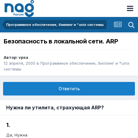
Программное обеспечение, биллинг и *unix системы
Безопасность в локальной сети. ARP
Автор:
vpsa
12 апреля, 2005
в
Программное обеспечение, биллинг и *unix
системы
Ответить
Нужна ли утилита, страхующая ARP?
1.
Да, Нужна