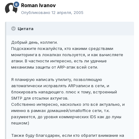
Roman Ivanov
Опубликовано
12 апреля, 2005
Цитата
Добрый день, коллеги.
Подскажите пожалуйста, кто какими средствами
мониторинга в локалках пользуется, и как вычисляете
атаки. В частности интересно, есть ли удачные
механизмы защиты от ARP-атак всей сети.
Я планирую написать утилиту, позволяющую
автоматически исправлять ARPзаписи в сети, и
блокировать нападющего. плюс к тому, встроенный
SMTP для отсылки ахтунгов.
Собственно интересно, насколько это всё актуально, и
именно в рамках домашней/smalloffice сети, т.к.
разумеется, до уровня коммерческих IDS как до луны
пешком:)
Также буду благодарен, если кто обратит внимание на