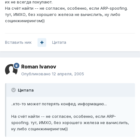
их не всегда покупают.
На счёт найти -- не согласен, особенно, если ARP-spoofing.
тут, ИМХО, без хорошего железа не вычислить, ну либо
социнжинирингом))
Вставить ник
Цитата
Roman Ivanov
Опубликовано
12 апреля, 2005
Цитата
..кто-то может потерять конфед. информацию...
На счёт найти -- не согласен, особенно, если ARP-
spoofing. тут, ИМХО, без хорошего железа не вычислить,
ну либо социнжинирингом))