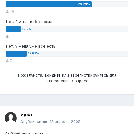
29
Нет, Я и так всё закрыл
5
Нет, у меня уже всё есть
7
Пожалуйста,
войдите
или
зарегистрируйтесь
для
голосования в опросе.
vpsa
Опубликовано
12 апреля, 2005
Добрый день, коллеги.