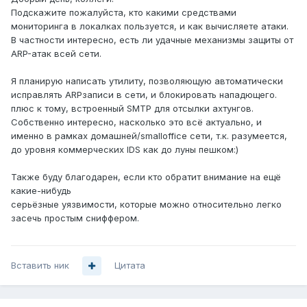
Подскажите пожалуйста, кто какими средствами
мониторинга в локалках пользуется, и как вычисляете атаки.
В частности интересно, есть ли удачные механизмы защиты от
ARP-атак всей сети.
Я планирую написать утилиту, позволяющую автоматически
исправлять ARPзаписи в сети, и блокировать нападющего.
плюс к тому, встроенный SMTP для отсылки ахтунгов.
Собственно интересно, насколько это всё актуально, и
именно в рамках домашней/smalloffice сети, т.к. разумеется,
до уровня коммерческих IDS как до луны пешком:)
Также буду благодарен, если кто обратит внимание на ещё
какие-нибудь
серьёзные уязвимости, которые можно относительно легко
засечь простым сниффером.
Вставить ник
Цитата