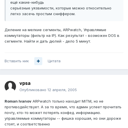
ещё какие-нибудь
серьёзные уязвимости, которые можно относительно
легко засечь простым сниффером.
Деление на мелкие сегменты, ARPwatch, Управлямые
коммутаторы (фильтр на IP). Как результат - возможен DOS в
сегменте. Найти и дать дюлей - дело 5 минут.
Вставить ник
Цитата
vpsa
Опубликовано
12 апреля, 2005
Roman Ivanov
ARPwatch только находит MITM, но не
противодействует. А за то время, что админ успеет прочитать
почту, кто-то может потерять конфед. информацию.
управляемые коммутаторы -- фишка хорошая, но они дороже
стоят, и соответственно