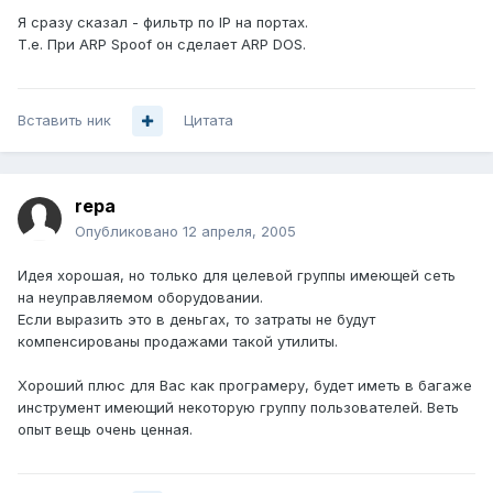
Я сразу сказал - фильтр по IP на портах.
Т.е. При ARP Spoof он сделает ARP DOS.
Вставить ник
Цитата
repa
Опубликовано
12 апреля, 2005
Идея хорошая, но только для целевой группы имеющей сеть
на неуправляемом оборудовании.
Если выразить это в деньгах, то затраты не будут
компенсированы продажами такой утилиты.
Хороший плюс для Вас как програмеру, будет иметь в багаже
инструмент имеющий некоторую группу пользователей. Веть
опыт вещь очень ценная.