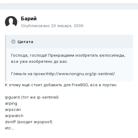
Барий
Опубликовано
20 января, 2006
Цитата
Господа, господа! Прекращаем изобретать велосипеды,
все уже изобретено до вас.
Гляньте на проектhttp://www.nongnu.org/ip-sentinel/
К этому ещё стоит добавить для FreeBSD, все в портах:
ipguard (тот же ip-sentinel)
arping
arpscan
arpwatch
dsniff (входит arpspoof)
etc...