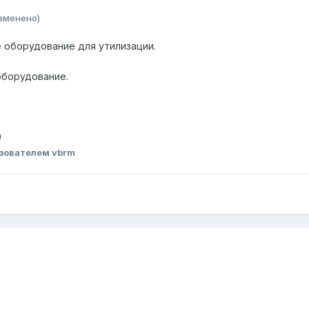
зменено)
 оборудование для утилизации.
борудование.
9
зователем vbrm