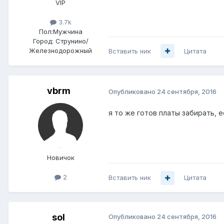
VIP
3.7k
Пол:
Мужчина
Город:
Струнино/
Железнодорожный
Вставить ник
Цитата
vbrm
Опубликовано
24 сентября, 2016
я то же готов платы забирать, 
Новичок
2
Вставить ник
Цитата
sol
Опубликовано
24 сентября, 2016