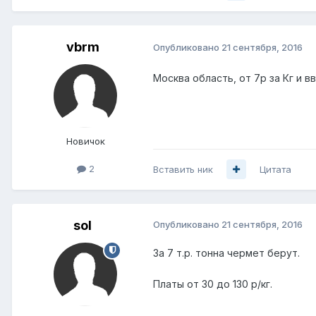
vbrm
Опубликовано
21 сентября, 2016
Москва область, от 7р за Кг и в
Новичок
2
Вставить ник
Цитата
sol
Опубликовано
21 сентября, 2016
За 7 т.р. тонна чермет берут.
Платы от 30 до 130 р/кг.