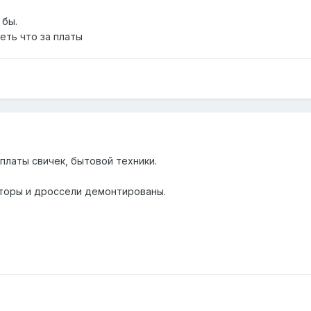
 бы.
еть что за платы
 платы свичек, бытовой техники.
торы и дроссели демонтированы.