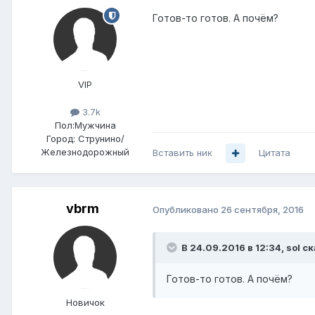
Готов-то готов. А почём?
VIP
3.7k
Пол:
Мужчина
Город:
Струнино/
Железнодорожный
Вставить ник
Цитата
vbrm
Опубликовано
26 сентября, 2016
В 24.09.2016 в 12:34, sol ск
Готов-то готов. А почём?
Новичок