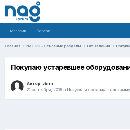
Магазин
Портал
Главная
NAG.RU - Основные разделы
Объявления
Покупк
Покупаю устаревшее оборудован
Автор:
vbrm
21 сентября, 2016
в
Покупка и продажа телекомм