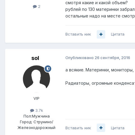
смотря какие и какой объем?
2
рублей по 130 материнки забрал
остальные надо на месте смотр
Вставить ник
Цитата
sol
Опубликовано
26 сентября, 2016
а всякие. Материнки, мониторы,
Радиаторы, огромные конденса
VIP
3.7k
Пол:
Мужчина
Город:
Струнино/
Железнодорожный
Вставить ник
Цитата