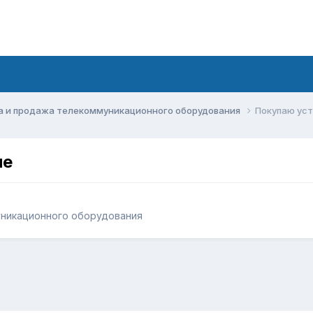
а и продажа телекоммуникационного оборудования
Покупаю ус
ие
уникационного оборудования