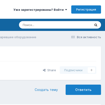
Регистрация
Уже зарегистрированы? Войти
таревшее оборудование
Вся активность
Share
Подписчики
0
Создать тему
Ответить