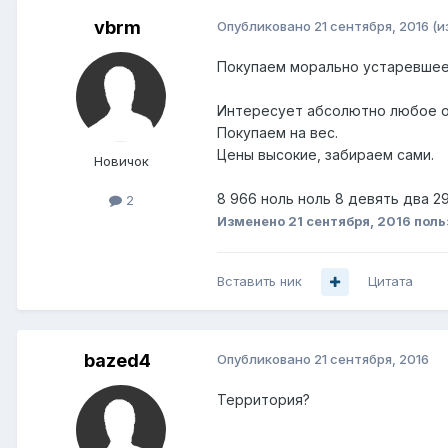
vbrm
Опубликовано
21 сентября, 2016
(и
Покупаем морально устаревшее
Интересует абсолютно любое о
Покупаем на вес.
Цены высокие, забираем сами.
Новичок
8 966 ноль ноль 8 девять два 2
2
Изменено
21 сентября, 2016
поль
Вставить ник
Цитата
bazed4
Опубликовано
21 сентября, 2016
Территория?