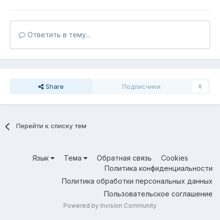
Ответить в тему...
Share
Подписчики
0
Перейти к списку тем
Язык
Тема
Обратная связь
Cookies
Политика конфиденциальности
Политика обработки персональных данных
Пользовательское соглашение
Powered by Invision Community