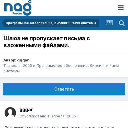
Программное обеспечение, биллинг и *unix системы
Шлюз не пропускает письма с
вложенными файлами.
Автор:
gggar
11 апреля, 2005
в
Программное обеспечение, биллинг и *unix
системы
Ответить
gggar
Опубликовано
11 апреля, 2005
Подключили нашу маленькую локалку к локалке с инетом.