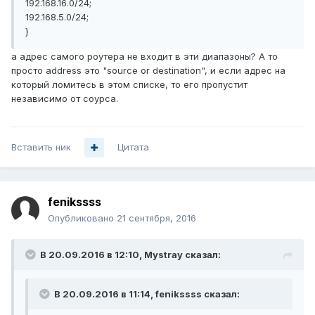
192.168.16.0/24;
192.168.5.0/24;
}
а адрес самого роутера не входит в эти диапазоны? А то
просто address это "source or destination", и если адрес на
который ломитесь в этом списке, то его пропустит
независимо от соурса.
Вставить ник
Цитата
fenikssss
Опубликовано
21 сентября, 2016
В 20.09.2016 в 12:10, Mystray сказал:
В 20.09.2016 в 11:14, fenikssss сказал: