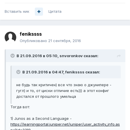
Вставить ник
Цитата
fenikssss
Опубликовано
21 сентября, 2016
В 21.09.2016 в 05:10, snvoronkov сказал:
В 21.09.2016 в 04:47, fenikssss сказал:
не будь так критичен) все что знаю о джунипере -
гугл) и то, от циски отличие есть))) а этот конфиг
достался от прошлого умельца
Тогда вот:
1) Junos as a Second Language -
https://learningportal.juniper.net/juniper/user_activity_info.as