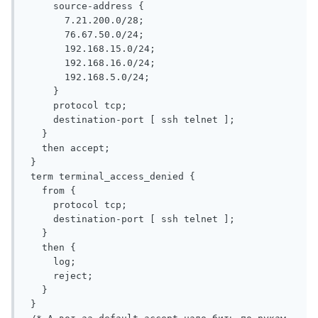
     source-address {

       7.21.200.0/28;

       76.67.50.0/24;

       192.168.15.0/24;

       192.168.16.0/24;

       192.168.5.0/24;

     }

     protocol tcp;

     destination-port [ ssh telnet ];

   }

   then accept;

 }

 term terminal_access_denied {

   from {

     protocol tcp;

     destination-port [ ssh telnet ];

   }

   then {

     log;

     reject;

   }

 }
