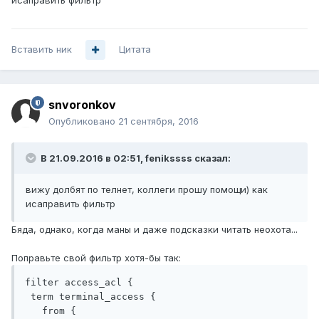
исаправить фильтр
Вставить ник
Цитата
snvoronkov
Опубликовано
21 сентября, 2016
В 21.09.2016 в 02:51, fenikssss сказал:
вижу долбят по телнет, коллеги прошу помощи) как
исаправить фильтр
Бяда, однако, когда маны и даже подсказки читать неохота...
Поправьте свой фильтр хотя-бы так:
filter access_acl {

 term terminal_access {

   from {
