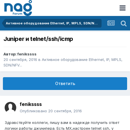
Активное оборудование Ethernet, IP, MPLS, SDN/NFV...
Juniper и telnet/ssh/icmp
Автор:
fenikssss
20 сентября, 2016
в
Активное оборудование Ethernet, IP, MPLS,
SDN/NFV...
Ответить
fenikssss
Опубликовано
20 сентября, 2016
Здравствуйте коллеги, пишу вам в надежде получить ответ
логики работы джунипера. Есть МХ,настроен telnet ssh, у