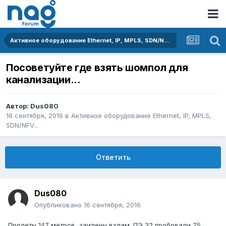
Активное оборудование Ethernet, IP, MPLS, SDN/NFV...
Посоветуйте где взять шомпол для
канализации...
Автор:
Dus080
16 сентября, 2016
в
Активное оборудование Ethernet, IP, MPLS,
SDN/NFV...
Ответить
Dus080
Опубликовано
16 сентября, 2016
Пролеты 147 метров, заилены вхлам. ПЭ 32 пробовали 75