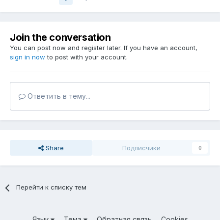
Join the conversation
You can post now and register later. If you have an account,
sign in now
to post with your account.
Ответить в тему...
Share
Подписчики
0
Перейти к списку тем
Язык
Тема
Обратная связь
Cookies