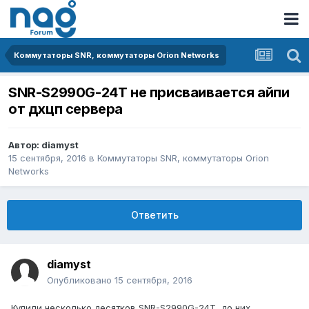
Коммутаторы SNR, коммутаторы Orion Networks
SNR-S2990G-24T не присваивается айпи
от дхцп сервера
Автор:
diamyst
15 сентября, 2016
в
Коммутаторы SNR, коммутаторы Orion
Networks
Ответить
diamyst
Опубликовано
15 сентября, 2016
Купили несколько десятков SNR-S2990G-24T, до них