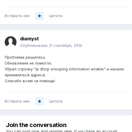
Вставить ник
Цитата
diamyst
Опубликовано
21 сентября, 2016
Проблема решилась.
Обновление не помогло.
Убрал строчку "ip dhcp snooping information enable" и начали
приниматься адреса.
Спасибо всем за помощь!
Вставить ник
Цитата
Join the conversation
You can post now and register later. If you have an account,