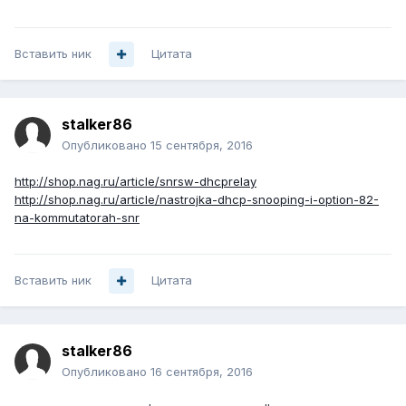
Вставить ник
Цитата
stalker86
Опубликовано
15 сентября, 2016
http://shop.nag.ru/article/snrsw-dhcprelay
http://shop.nag.ru/article/nastrojka-dhcp-snooping-i-option-82-
na-kommutatorah-snr
Вставить ник
Цитата
stalker86
Опубликовано
16 сентября, 2016