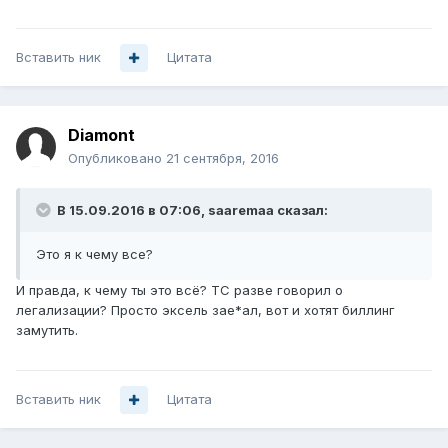
Вставить ник
Цитата
Diamont
Опубликовано
21 сентября, 2016
В 15.09.2016 в 07:06, saaremaa сказал:
Это я к чему все?
И правда, к чему ты это всё? ТС разве говорил о
легализации? Просто эксель зае*ал, вот и хотят биллинг
замутить.
Вставить ник
Цитата