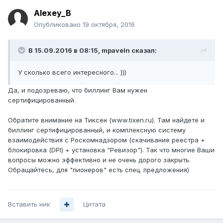
Alexey_B
Опубликовано
19 октября, 2016
В 15.09.2016 в 08:15, mpaveln сказал:
У сколько всего интересного... )))
Да, и подозреваю, что биллинг Вам нужен
сертифицированный.
Обратите внимание на Тиксен (www.tixen.ru). Там найдете и
биллинг сертифицированный, и комплексную систему
взаимодействия с Роскомнадзором (скачивание реестра +
блокировка (DPI) + установка "Ревизор"). Так что многие Ваши
вопросы можно эффективно и не очень дорого закрыть.
Обращайтесь, для "пионеров" есть спец. предложения)
Вставить ник
Цитата