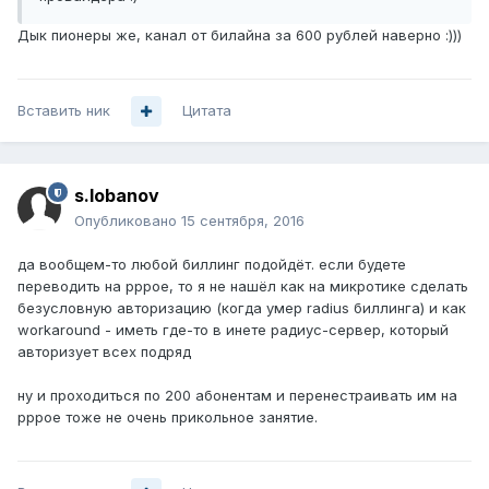
Дык пионеры же, канал от билайна за 600 рублей наверно :)))
Вставить ник
Цитата
s.lobanov
Опубликовано
15 сентября, 2016
да вообщем-то любой биллинг подойдёт. если будете
переводить на pppoe, то я не нашёл как на микротике сделать
безусловную авторизацию (когда умер radius биллинга) и как
workaround - иметь где-то в инете радиус-сервер, который
авторизует всех подряд
ну и проходиться по 200 абонентам и перенестраивать им на
pppoe тоже не очень прикольное занятие.