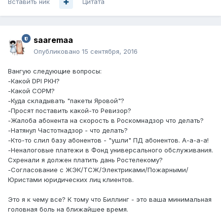
Вставить ник
Цитата
saaremaa
Опубликовано
15 сентября, 2016
Вангую следующие вопросы:
-Какой DPI РКН?
-Какой СОРМ?
-Куда складывать "пакеты Яровой"?
-Просят поставить какой-то Ревизор?
-Жалоба абонента на скорость в Роскомнадзор что делать?
-Натянул Частотнадзор - что делать?
-Кто-то слил базу абонентов - "ушли" ПД абонентов. А-а-а-а!
-Неналоговые платежи в Фонд универсального обслуживания.
Схренали я должен платить дань Ростелекому?
-Согласование с ЖЭК/ТСЖ/Электриками/Пожарными/
Юристами юридических лиц клиентов.
Это я к чему все? К тому что Биллинг - это ваша минимальная
головная боль на ближайшее время.