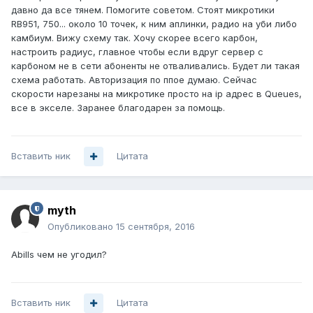
давно да все тянем. Помогите советом. Стоят микротики
RB951, 750... около 10 точек, к ним аплинки, радио на уби либо
камбиум. Вижу схему так. Хочу скорее всего карбон,
настроить радиус, главное чтобы если вдруг сервер с
карбоном не в сети абоненты не отваливались. Будет ли такая
схема работать. Авторизация по ппое думаю. Сейчас
скорости нарезаны на микротике просто на ip адрес в Queues,
все в экселе. Заранее благодарен за помощь.
Вставить ник
Цитата
myth
Опубликовано
15 сентября, 2016
Abills чем не угодил?
Вставить ник
Цитата