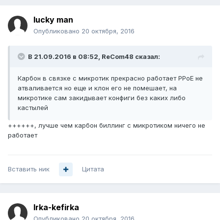
lucky man
Опубликовано
20 октября, 2016
В 21.09.2016 в 08:52, ReCom48 сказал:
Карбон в связке с микротик прекрасно работает PPoE не
атваливается но еще и клон его не помешает, на
микротике сам закидывает конфиги без каких либо
кастылей
++++++, лучше чем карбон биллинг с микротиком ничего не
работает
Вставить ник
Цитата
Irka-kefirka
Опубликовано
20 октября, 2016