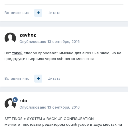
Вставить ник
Цитата
zavhoz
Опубликовано
13 сентября, 2016
Вот
такой
способ пробовал? Именно для airos7 не знаю, но на
предыдущих версиях через ssh легко меняется.
Вставить ник
Цитата
rdc
Опубликовано
13 сентября, 2016
SETTINGS » SYSTEM » BACK UP CONFIGURATION
меняете текстовым редактором countrycode в двух местах на