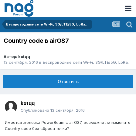
Беспроводные сети Wi-Fi, 3G/LTE/5G, LoRa...
Country code в airOS7
Автор:
kotqq
13 сентября, 2016
в
Беспроводные сети Wi-Fi, 3G/LTE/5G, LoRa...
Ответить
kotqq
Опубликовано
13 сентября, 2016
Имеется железка PowerBeam с airOS7, возможно ли изменить
Country code без сброса точки?