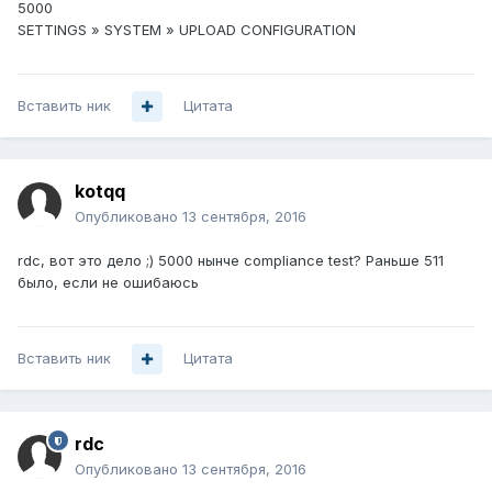
5000
SETTINGS » SYSTEM » UPLOAD CONFIGURATION
Вставить ник
Цитата
kotqq
Опубликовано
13 сентября, 2016
rdc, вот это дело ;) 5000 нынче compliance test? Раньше 511
было, если не ошибаюсь
Вставить ник
Цитата
rdc
Опубликовано
13 сентября, 2016