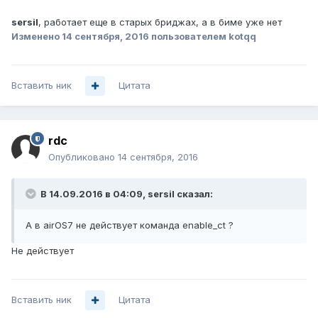
sersil
, работает еще в старых бриджах, а в биме уже нет
Изменено
14 сентября, 2016
пользователем kotqq
Вставить ник
Цитата
rdc
Опубликовано
14 сентября, 2016
В 14.09.2016 в 04:09, sersil сказал:
А в airOS7 не действует команда enable_ct ?
Не действует
Вставить ник
Цитата