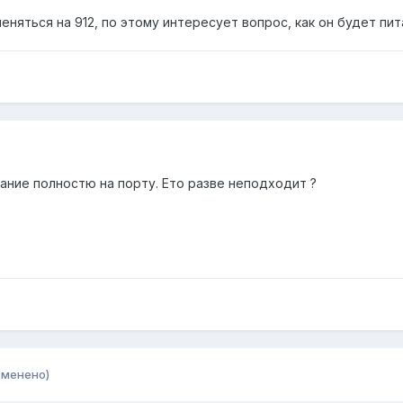
еняться на 912, по этому интересует вопрос, как он будет пит
ние полностю на порту. Ето разве неподходит ?
зменено)