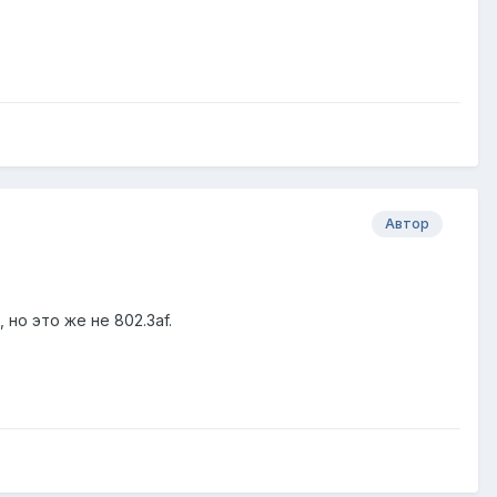
Автор
 но это же не 802.3af.