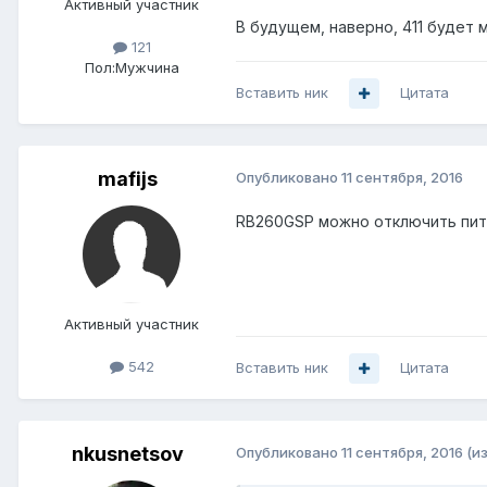
Активный участник
В будущем, наверно, 411 будет м
121
Пол:
Мужчина
Вставить ник
Цитата
mafijs
Опубликовано
11 сентября, 2016
RB260GSP можно отключить пита
Активный участник
542
Вставить ник
Цитата
nkusnetsov
Опубликовано
11 сентября, 2016
(и