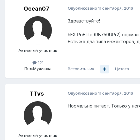
Ocean07
Опубликовано
11 сентября, 2016
Здравствуйте!
hEX PoE lite (RB750UPr2) нормал
Есть же два типа инжекторов, дл
Активный участник
121
Пол:
Мужчина
Вставить ник
Цитата
TTvs
Опубликовано
11 сентября, 2016
Нормально питает. Только у нег
Активный участник