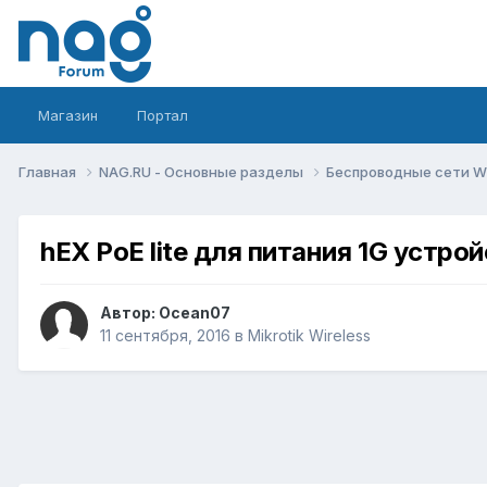
Магазин
Портал
Главная
NAG.RU - Основные разделы
Беспроводные сети Wi-
hEX PoE lite для питания 1G устрой
Автор:
Ocean07
11 сентября, 2016
в
Mikrotik Wireless