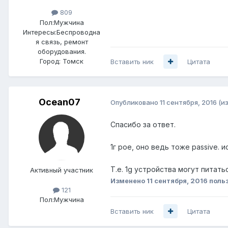
809
Пол:
Мужчина
Интересы:
Беспроводна
я связь, ремонт
оборудования.
Город:
Томск
Вставить ник
Цитата
Ocean07
Опубликовано
11 сентября, 2016
(и
Спасибо за ответ.
1г poe, оно ведь тоже passive. 
Т.е. 1g устройства могут питатьс
Активный участник
Изменено
11 сентября, 2016
поль
121
Пол:
Мужчина
Вставить ник
Цитата