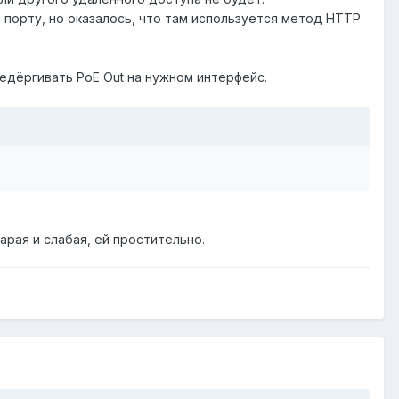
а порту, но оказалось, что там используется метод HTTP
ередёргивать PoE Out на нужном интерфейс.
арая и слабая, ей простительно.