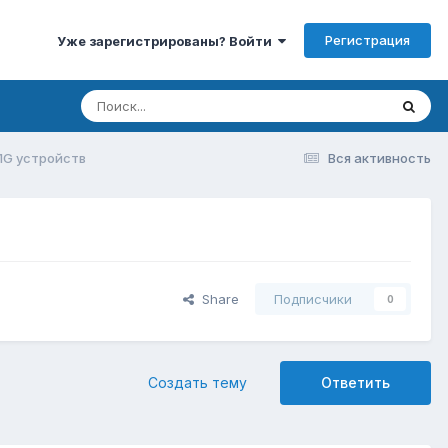
Регистрация
Уже зарегистрированы? Войти
 1G устройств
Вся активность
Share
Подписчики
0
Создать тему
Ответить