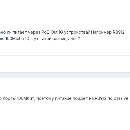
ьно ли питает через PoE-Out 1G устройства? Например RB912.
я 100Mbit и 1G, тут такой разницы нет?
о порты 100Мбит, поэтому питание пойдёт на RB912 по passive 