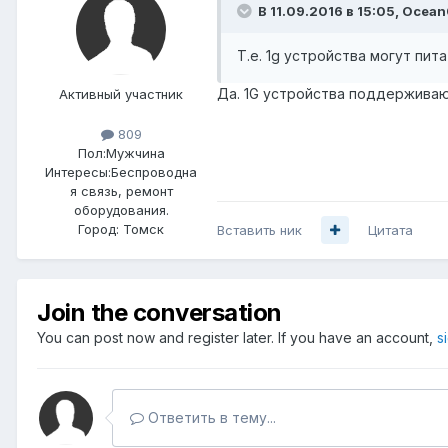
В 11.09.2016 в 15:05, Ocean
Т.е. 1g устройства могут питат
Да. 1G устройства поддерживаю
Активный участник
809
Пол:
Мужчина
Интересы:
Беспроводна
я связь, ремонт
оборудования.
Город:
Томск
Вставить ник
Цитата
Join the conversation
You can post now and register later. If you have an account,
s
Ответить в тему...