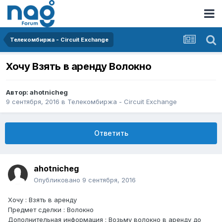
Телекомбиржа - Circuit Exchange
Хочу Взять в аренду Волокно
Автор:
ahotnicheg
9 сентября, 2016
в
Телекомбиржа - Circuit Exchange
Ответить
ahotnicheg
Опубликовано
9 сентября, 2016
Хочу : Взять в аренду
Предмет сделки : Волокно
Дополнительная информация : Возьму волокно в аренду до