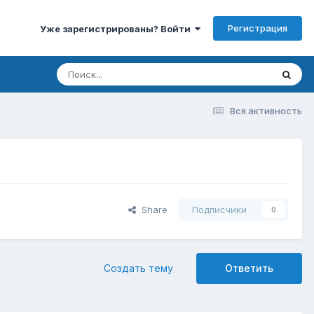
Регистрация
Уже зарегистрированы? Войти
Вся активность
Share
Подписчики
0
Создать тему
Ответить