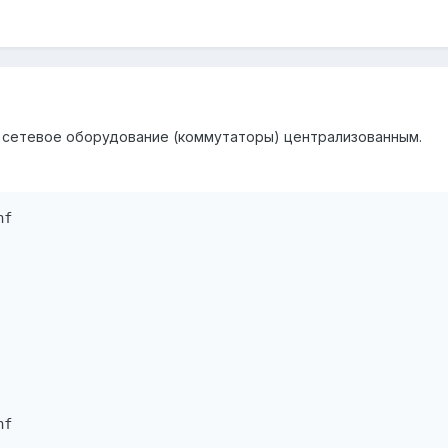
 сетевое оборудование (коммутаторы) централизованным.
f

f
