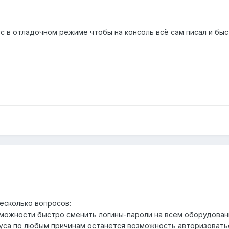
ус в отладочном режиме чтобы на консоль всё сам писал и бы
несколько вопросов:
озможности быстро сменить логины-пароли на всем оборудован
иуса по любым причинам останется возможность авторизоватьс