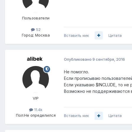
Пользователи
52
Город:
Москва
Вставить ник
Цитата
alibek
Опубликовано
9 сентября, 2016
Не помогло.
Если прописываю пользователей
Если указываю $INCLUDE, то не 
Возможно не поддерживаются 
VIP
11.4k
Пол:
Не определился
Вставить ник
Цитата