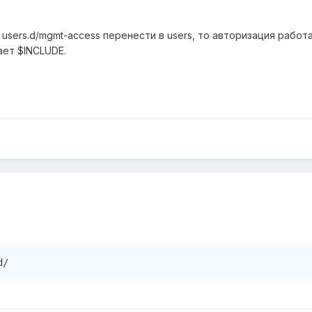
users.d/mgmt-access перенести в users, то авторизация работа
ает $INCLUDE.