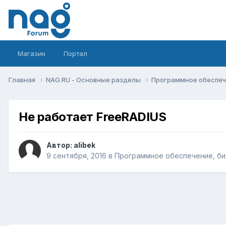
Магазин
Портал
Главная
NAG.RU - Основные разделы
Программное обеспече
Не работает FreeRADIUS
Автор:
alibek
9 сентября, 2016
в
Программное обеспечение, бил