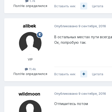
1.7k
Пол:
Не определился
Вставить ник
Цитата
alibek
Опубликовано
9 сентября, 2016
В остальных местах пути всегд
Ок, попробую так.
VIP
11.4k
Пол:
Не определился
Вставить ник
Цитата
wildmoon
Опубликовано
9 сентября, 2016
Отпишитесь потом