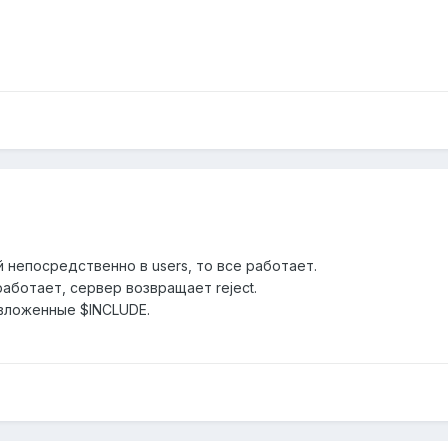
 непосредственно в users, то все работает.
работает, сервер возвращает reject.
вложенные $INCLUDE.