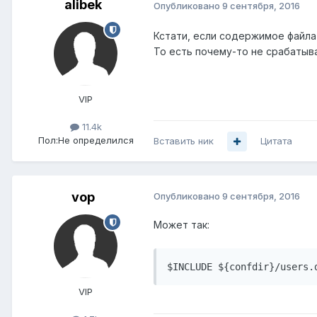
alibek
Опубликовано
9 сентября, 2016
Кстати, если содержимое файла 
То есть почему-то не срабатыв
VIP
11.4k
Пол:
Не определился
Вставить ник
Цитата
vop
Опубликовано
9 сентября, 2016
Может так:
VIP