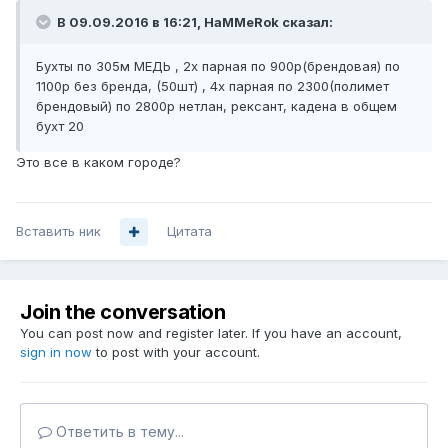
В 09.09.2016 в 16:21, HaMMeRok сказал:
Бухты по 305м МЕДЬ , 2х парная по 900р(брендовая) по
1100р без бренда, (50шт) , 4х парная по 2300(полимет
брендовый) по 2800р нетлан, рексант, кадена в общем
бухт 20
Это все в каком городе?
Вставить ник
Цитата
Join the conversation
You can post now and register later. If you have an account,
sign in now
to post with your account.
Ответить в тему...