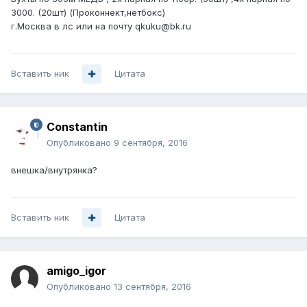
3000. (20шт) (Проконнект,нетбокс)
г.Москва в лс или на почту qkuku@bk.ru
Вставить ник
Цитата
Constantin
Опубликовано
9 сентября, 2016
внешка/внутрянка?
Вставить ник
Цитата
amigo_igor
Опубликовано
13 сентября, 2016