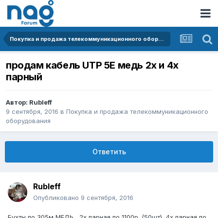
Покупка и продажа телекоммуникационного оборудования
продам кабель UTP 5E медь 2х и 4х
парный
Автор:
Rubleff
9 сентября, 2016
в
Покупка и продажа телекоммуникационного
оборудования
Ответить
Rubleff
Опубликовано
9 сентября, 2016
Бухты по 305м МЕДЬ , 2х парная по 1100р. (50шт) ,4х парная по