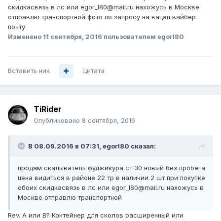
скидкасвязь в лс или egor_l80@mail.ru нахожусь в Москве
отправлю транспортной фото по запросу на вацап вайбер
почту
Изменено
11 сентября, 2016
пользователем egorl80
Вставить ник
Цитата
TiRider
Опубликовано
8 сентября, 2016
В 08.09.2016 в 07:31, egorl80 сказал:
продам скалыватель фуджикура ст 30 новый без пробега
цена видиться в районе 22 тр в наличии 2 шт при покупке
обоих скидкасвязь в лс или egor_l80@mail.ru нахожусь в
Москве отправлю транспортной
Rev. A или B? Контейнер для сколов расширенный или