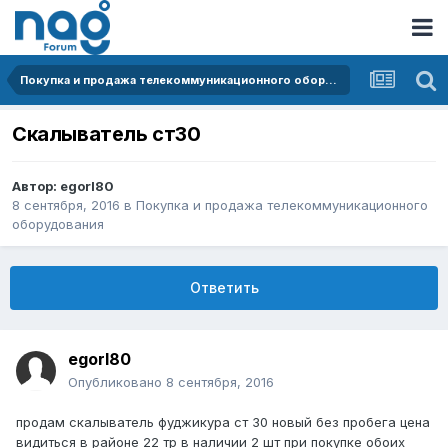
Покупка и продажа телекоммуникационного оборудования
Скалыватель ст30
Автор:
egorl80
8 сентября, 2016
в
Покупка и продажа телекоммуникационного
оборудования
Ответить
egorl80
Опубликовано
8 сентября, 2016
продам скалыватель фуджикура ст 30 новый без пробега цена
видиться в районе 22 тр в наличии 2 шт при покупке обоих