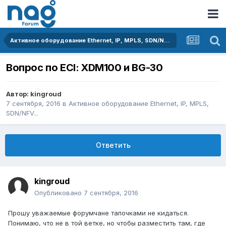
Активное оборудование Ethernet, IP, MPLS, SDN/NFV...
Вопрос по ECI: XDM100 и BG-30
Автор:
kingroud
7 сентября, 2016
в
Активное оборудование Ethernet, IP, MPLS,
SDN/NFV...
Ответить
kingroud
Опубликовано
7 сентября, 2016
Прошу уважаемые форумчане тапочками не кидаться.
Понимаю, что не в той ветке, но чтобы разместить там, где