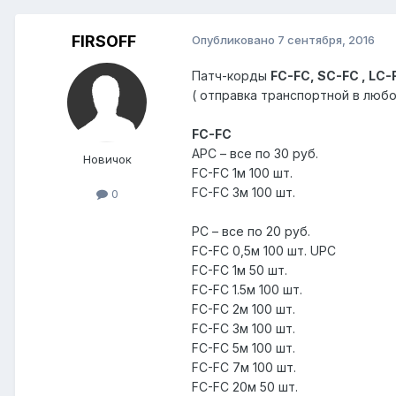
FIRSOFF
Опубликовано
7 сентября, 2016
Патч-корды
FC-FC, SC-FC , LC-
( отправка транспортной в любой
FC-FC
APC – все по 30 руб.
Новичок
FC-FC 1м 100 шт.
FC-FC 3м 100 шт.
0
PC – все по 20 руб.
FC-FC 0,5м 100 шт. UPC
FC-FC 1м 50 шт.
FC-FC 1.5м 100 шт.
FC-FC 2м 100 шт.
FC-FC 3м 100 шт.
FC-FC 5м 100 шт.
FC-FC 7м 100 шт.
FC-FC 20м 50 шт.