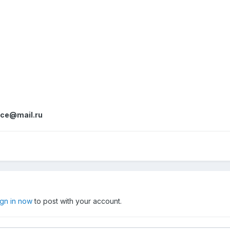
ce@mail.ru
ign in now
to post with your account.