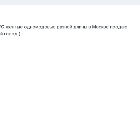
FC
желтые одномодовые разной длины в Москве продаю
 город ) :