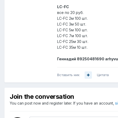
LC-FC
все по 20 руб.
LC-FC 2м 100 шт.
LC-FC 3м 50 шт.
LC-FC 5м 100 шт.
LC-FC 7м 100 шт.
LC-FC 25м 30 шт.
LC-FC 35м 10 шт.
Геннадий 89250481690 arhyvu
Вставить ник
Цитата
Join the conversation
You can post now and register later. If you have an account,
s