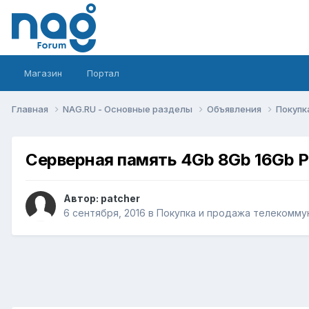
Магазин
Портал
Главная
NAG.RU - Основные разделы
Объявления
Покупк
Cерверная память 4Gb 8Gb 16Gb 
Автор:
patcher
6 сентября, 2016
в
Покупка и продажа телекомму