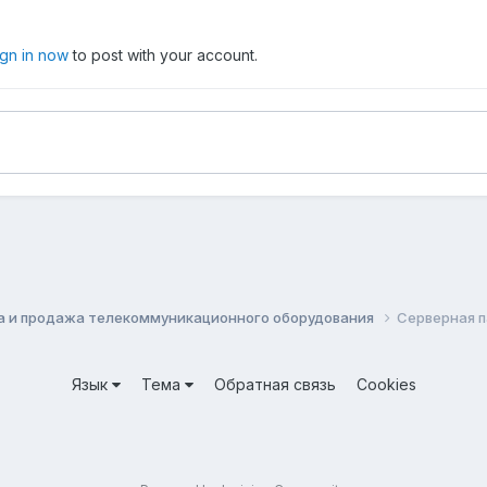
ign in now
to post with your account.
а и продажа телекоммуникационного оборудования
Cерверная п
Язык
Тема
Обратная связь
Cookies