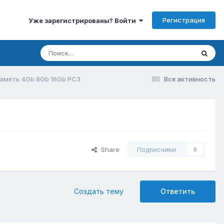
Регистрация
Уже зарегистрированы? Войти
амять 4Gb 8Gb 16Gb PC3
Вся активность
Share
Подписчики
0
Создать тему
Ответить