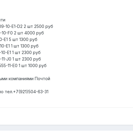
яти
09-10-E1-D2 2 шт 2500 руб
-10-F0 2 шт 4000 руб
0-E1 5 шт 1300 руб
10-E1 1 шт 1300 руб
10-E1 1 шт 2300 руб
-11-J0 1 шт 2300 руб
55-11-E0 1 шт 1000 руб
ыми компаниями Почтой
о тел.+7(921)504-63-31