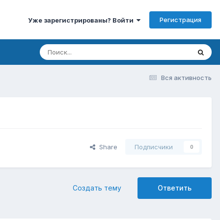
Регистрация
Уже зарегистрированы? Войти
Вся активность
Share
Подписчики
0
Создать тему
Ответить