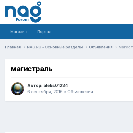
Магазин
Портал
Главная
NAG.RU - Основные разделы
Объявления
магист
магистраль
Автор:
aleks01234
6 сентября, 2016
в
Объявления