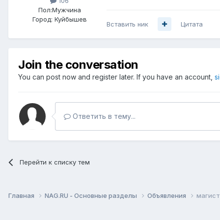
106
Пол:
Мужчина
Город:
Куйбышев
Вставить ник
Цитата
Join the conversation
You can post now and register later. If you have an account,
s
Ответить в тему...
Перейти к списку тем
Главная
NAG.RU - Основные разделы
Объявления
магист