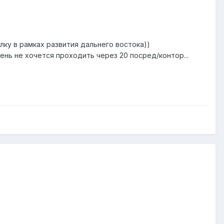
лку в рамках развития дальнего востока))
чень не хочется проходить через 20 посред/контор...