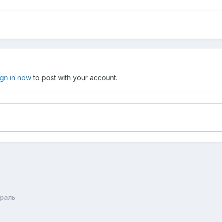
ign in now
to post with your account.
раль