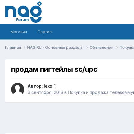
Магазин
Портал
Главная
NAG.RU - Основные разделы
Объявления
Покупк
продам пигтейлы sc/upc
Автор:
lexx_1
6 сентября, 2016
в
Покупка и продажа телекомму