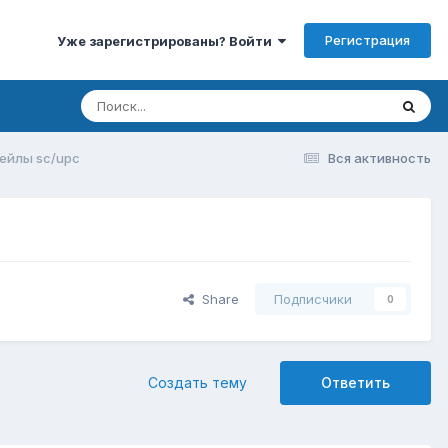
Регистрация
Уже зарегистрированы? Войти
ейлы sc/upc
Вся активность
Share
Подписчики
0
Создать тему
Ответить