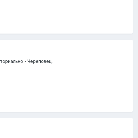
иториально - Череповец.