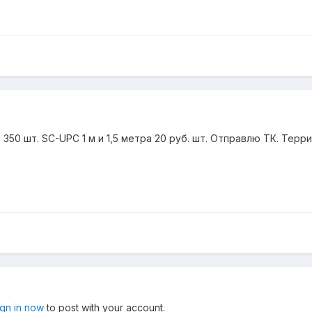
50 шт. SC-UPC 1 м и 1,5 метра 20 руб. шт. Отправлю ТК. Терр
ign in now
to post with your account.