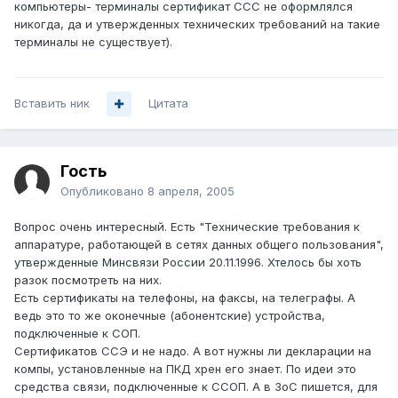
компьютеры- терминалы сертификат ССС не оформлялся
никогда, да и утвержденных технических требований на такие
терминалы не существует).
Вставить ник
Цитата
Гость
Опубликовано
8 апреля, 2005
Вопрос очень интересный. Есть "Технические требования к
аппаратуре, работающей в сетях данных общего пользования",
утвержденные Минсвязи России 20.11.1996. Хтелось бы хоть
разок посмотреть на них.
Есть сертификаты на телефоны, на факсы, на телеграфы. А
ведь это то же оконечные (абонентские) устройства,
подключенные к СОП.
Сертификатов ССЭ и не надо. А вот нужны ли декларации на
компы, установленные на ПКД хрен его знает. По идеи это
средства связи, подключенные к ССОП. А в ЗоС пишется, для