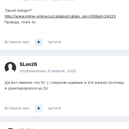
Такой пойдет?
http://www.inline-online.ru/catalog/catalo...op=330&id=24323
Правда, тоже 1u.
Вставить ник
Цитата
SLon26
Опубликовано
8 апреля, 2005
Да вот именно что 1U :( слишком шумные а это важно поэтому
я орентировался на 2U
Вставить ник
Цитата