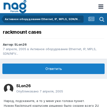
Активное оборудование Ethernet, IP, MPLS, SDN/NFV...
rackmount cases
Автор:
SLon26
7 апреля, 2005
в
Активное оборудование Ethernet, IP, MPLS,
SDN/NFV...
Ответить
SLon26
Опубликовано
7 апреля, 2005
Народ, подскажите, а то у меня уже голова пухнет.
Нужен Rackmount корпусняк решенно было скорее всего 2U