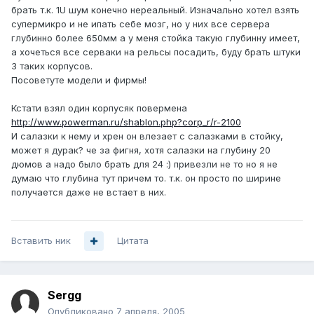
брать т.к. 1U шум конечно нереальный. Изначально хотел взять
супермикро и не ипать себе мозг, но у них все сервера
глубинно более 650мм а у меня стойка такую глубинну имеет,
а хочеться все серваки на рельсы посадить, буду брать штуки
3 таких корпусов.
Посоветуте модели и фирмы!
Кстати взял один корпусяк повермена
http://www.powerman.ru/shablon.php?corp_r/r-2100
И салазки к нему и хрен он влезает с салазками в стойку,
может я дурак? че за фигня, хотя салазки на глубину 20
дюмов а надо было брать для 24 :) привезли не то но я не
думаю что глубина тут причем то. т.к. он просто по ширине
получается даже не встает в них.
Вставить ник
Цитата
Sergg
Опубликовано
7 апреля, 2005