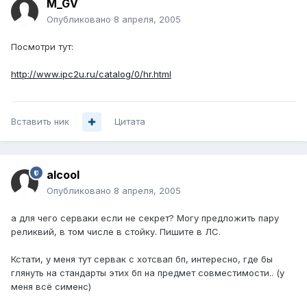
M_GV
Опубликовано
8 апреля, 2005
Посмотри тут:
http://www.ipc2u.ru/catalog/0/hr.html
Вставить ник
Цитата
alcool
Опубликовано
8 апреля, 2005
а для чего серваки если не секрет? Могу предложить пару
реликвий, в том числе в стойку. Пишите в ЛС.
Кстати, у меня тут сервак с хотсвап бп, интересно, где бы
глянуть на стандарты этих бп на предмет совместимости.. (у
меня всё сименс)