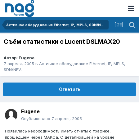
Активное оборудование Ethernet, IP, MPLS, SDN/NFV...
Съём статистики с Lucent DSLMAX20
Автор:
Eugene
7 апреля, 2005
в
Активное оборудование Ethernet, IP, MPLS,
SDN/NFV...
Ответить
Eugene
Опубликовано
7 апреля, 2005
Появилась необходимость иметь отчеты о трафике,
прошедшем через МАКСа. С детализацией на уровне