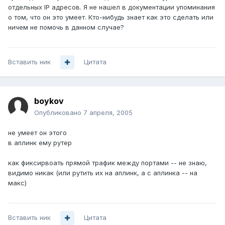
отдельных IP адресов. Я не нашел в документации упоминания
о том, что он это умеет. Кто-нибудь знает как это сделать или
ничем не помочь в данном случае?
Вставить ник
Цитата
boykov
Опубликовано
7 апреля, 2005
не умеет он этого
в аплинк ему рутер
как фиксирвоать прямой трафик между портами -- не знаю,
видимо никак (или рутить их на аплинк, а с аплинка -- на
макс)
Вставить ник
Цитата