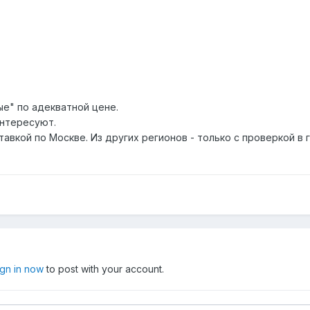
ые" по адекватной цене.
интересуют.
ставкой по Москве. Из других регионов - только с проверкой в
ign in now
to post with your account.