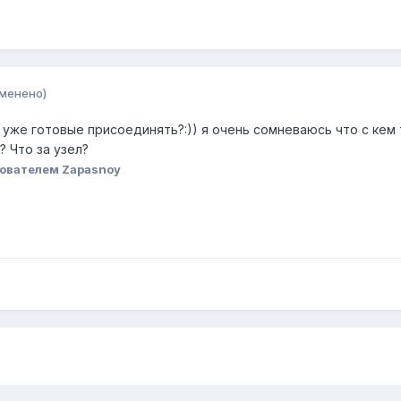
зменено)
 уже готовые присоединять?:)) я очень сомневаюсь что с кем т
? Что за узел?
ователем Zapasnoy