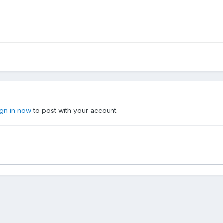
ign in now
to post with your account.