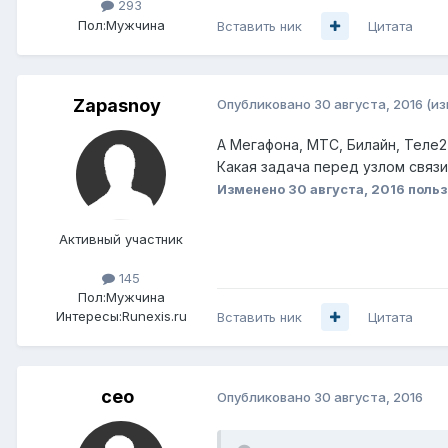
293
Пол:
Мужчина
Вставить ник
Цитата
Zapasnoy
Опубликовано
30 августа, 2016
(и
А Мегафона, МТС, Билайн, Теле2
Какая задача перед узлом связи
Изменено
30 августа, 2016
польз
Активный участник
145
Пол:
Мужчина
Интересы:
Runexis.ru
Вставить ник
Цитата
ceo
Опубликовано
30 августа, 2016