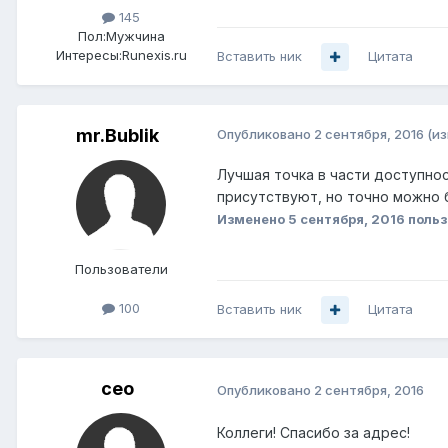
145
Пол:
Мужчина
Интересы:
Runexis.ru
Вставить ник
Цитата
mr.Bublik
Опубликовано
2 сентября, 2016
(и
Лучшая точка в части доступно
присутствуют, но точно можно бу
Изменено
5 сентября, 2016
польз
Пользователи
100
Вставить ник
Цитата
ceo
Опубликовано
2 сентября, 2016
Коллеги! Спасибо за адрес!