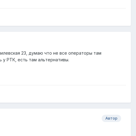
илевская 23, думаю что не все операторы там
ь у РТК, есть там альтернативы.
Автор