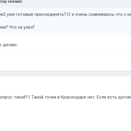
noy сказал:
е2 уже готовые присоединять?:)) я очень сомневаюсь что с ке
зи? Что за узел?
то делаю.
вопрос такой?:) Такой точки в Краснодаре нет. Если есть дого