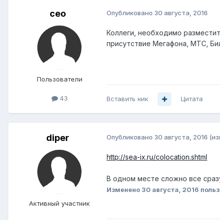
ceo
Опубликовано
30 августа, 2016
Коллеги, необходимо разместить
присутствие Мегафона, МТС, Би
Пользователи
43
Вставить ник
Цитата
diper
Опубликовано
30 августа, 2016
(и
http://sea-ix.ru/colocation.shtml
В одном месте сложно все сраз
Изменено
30 августа, 2016
польз
Активный участник