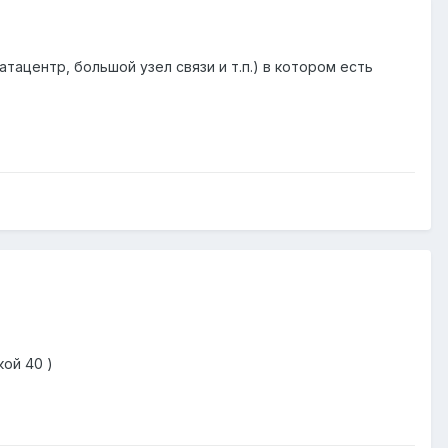
тацентр, большой узел связи и т.п.) в котором есть
ой 40 )