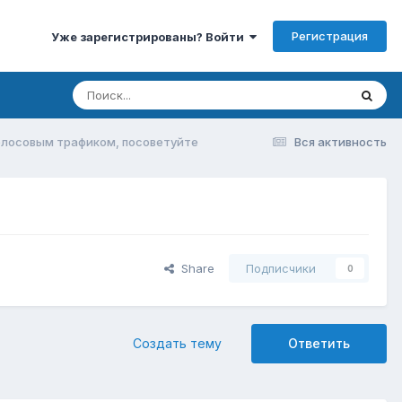
Регистрация
Уже зарегистрированы? Войти
голосовым трафиком, посоветуйте
Вся активность
Share
Подписчики
0
Создать тему
Ответить