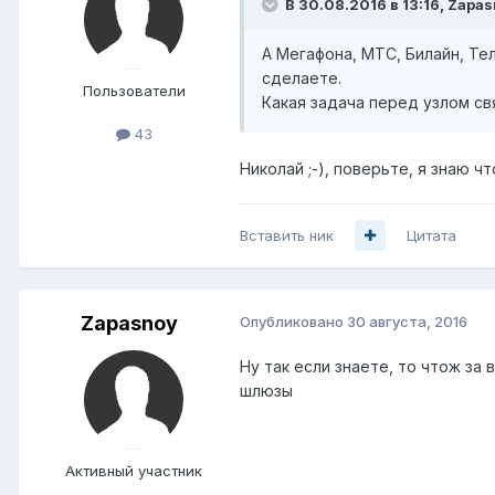
В 30.08.2016 в 13:16, Zapas
А Мегафона, МТС, Билайн, Тел
сделаете.
Пользователи
Какая задача перед узлом свя
43
Николай ;-), поверьте, я знаю ч
Вставить ник
Цитата
Zapasnoy
Опубликовано
30 августа, 2016
Ну так если знаете, то чтож за 
шлюзы
Активный участник