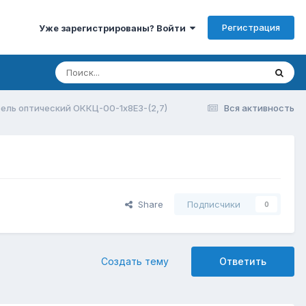
Регистрация
Уже зарегистрированы? Войти
ль оптический ОККЦ-00-1х8Е3-(2,7)
Вся активность
Share
Подписчики
0
Создать тему
Ответить