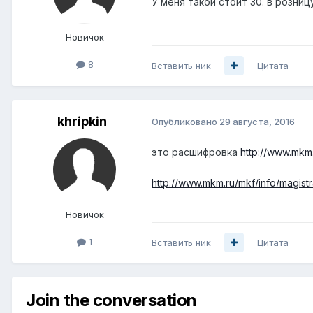
У меня такой стоит 30. в розни
Новичок
8
Вставить ник
Цитата
khripkin
Опубликовано
29 августа, 2016
это расшифровка
http://www.mkm.
http://www.mkm.ru/mkf/info/magistr
Новичок
1
Вставить ник
Цитата
Join the conversation