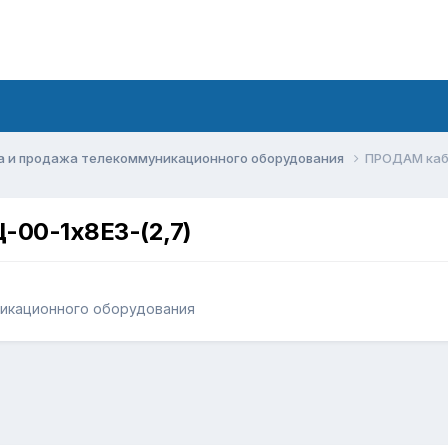
а и продажа телекоммуникационного оборудования
ПРОДАМ кабе
-00-1х8Е3-(2,7)
никационного оборудования