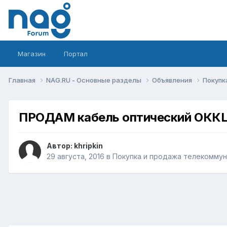
Магазин
Портал
Главная
NAG.RU - Основные разделы
Объявления
Покупк
ПРОДАМ кабель оптический ОККЦ
Автор:
khripkin
29 августа, 2016
в
Покупка и продажа телекомму