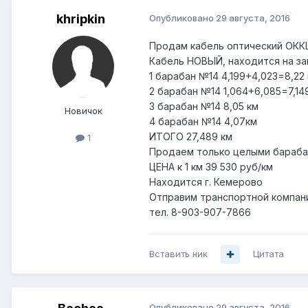
khripkin
Опубликовано
29 августа, 2016
Продам кабель оптический ОККЦ
Кабель НОВЫЙ, находится на за
1 барабан №14 4,199+4,023=8,22
2 барабан №14 1,064+6,085=7,14
3 барабан №14 8,05 км
Новичок
4 барабан №14 4,07км
ИТОГО 27,489 км
1
Продаем только целыми бараба
ЦЕНА к 1 км 39 530 руб/км
Находится г. Кемерово
Отправим транспортной компан
тел. 8-903-907-7866
Вставить ник
Цитата
Опубликовано
29 августа, 2016