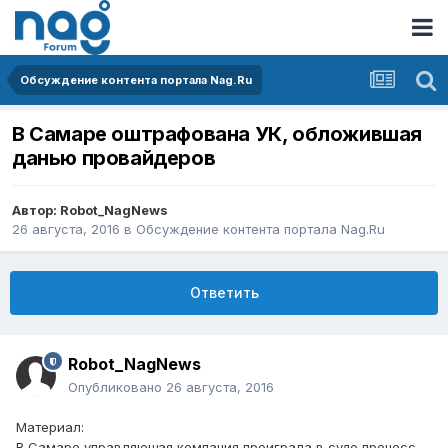
Обсуждение контента портала Nag.Ru
В Самаре оштрафована УК, обложившая
данью провайдеров
Автор:
Robot_NagNews
26 августа, 2016
в
Обсуждение контента портала Nag.Ru
Ответить
Robot_NagNews
Опубликовано
26 августа, 2016
Материал:
В Самаре управляющая компания проиграла в суде процесс