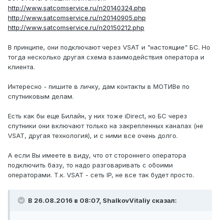
http://www.satcomservice.ru/n20140324.php
http://www.satcomservice.ru/n20140905.php
http://www.satcomservice.ru/n20150212.php
В принципе, они подключают через VSAT и "настоящие" БС. Но
тогда несколько другая схема взаимодействия оператора и
клиента.
Интересно - пишите в личку, дам контакты в МОТИВе по
спутниковым делам.
Есть как бы еще Билайн, у них тоже iDirect, но БС через
спутники они включают только на закрепленных каналах (не
VSAT, другая технология), и с ними все очень долго.
А если Вы имеете в виду, что от стороннего оператора
подключить базу, то надо разговаривать с обоими
операторами. Т.к. VSAT - сеть IP, не все так будет просто.
В 26.08.2016 в 08:07, ShalkovVitaliy сказал: