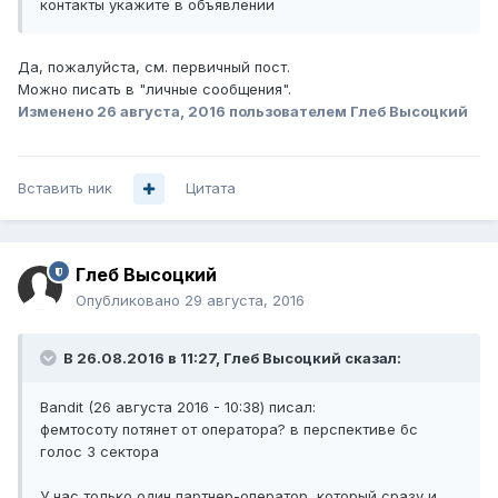
контакты укажите в объявлении
Да, пожалуйста, см. первичный пост.
Можно писать в "личные сообщения".
Изменено
26 августа, 2016
пользователем Глеб Высоцкий
Вставить ник
Цитата
Глеб Высоцкий
Опубликовано
29 августа, 2016
В 26.08.2016 в 11:27, Глеб Высоцкий сказал:
Bandit (26 августа 2016 - 10:38) писал:
фемтосоту потянет от оператора? в перспективе бс
голос 3 сектора
У нас только один партнер-оператор, который сразу и