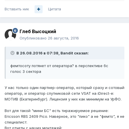
Вставить ник
Цитата
Глеб Высоцкий
Опубликовано
26 августа, 2016
В 26.08.2016 в 07:38, Bandit сказал:
фемтосоту потянет от оператора? в перспективе бс
голос 3 сектора
У нас только один партнер-оператор, который сразу и сотовый
оператор, и оператор спутниковой сети VSAT на iDirect-е:
МОТИВ (Екатеринбург). Лицензия у них как минимум на УрФО.
Вот для такой "мини БС" есть тиражируемое решение:
Ericsson RBS 2409 Pico. Наверное, это "пико" а не "фемто", я не
специалист.
Вот отчеты с наших монтажей: