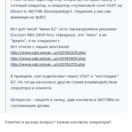
сотовый оператор, и оператор спутниковой сети VSAT на
iDirect-е: МОТИВ (Екатеринбург). Лицензия у них как
минимум на УрФО.
Вот для такой "мини БС" есть тиражируемое решение:
Ericsson RBS 2409 Pico. Наверное, это "пико" а не
"фемто", я не специалист.
Вот отчеты с наших монтажей:
http://www.satcomser...u/n20140324.php
http://www.satcomser...u/n20140905.php
http://www.satcomser...u/n20150212.php
В принципе, они подключают через VSAT и "настоящие"
БС. Но тогда несколько другая схема взаимодействия
оператора и клиента.
Интересно - пишите в личку, дам контакты в МОТИВе по
спутниковым делам.
Ответил я на ваш вопрос? Нужны контакты оператора?