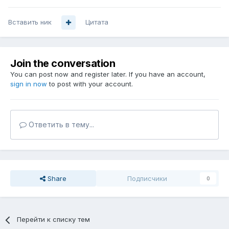
Вставить ник
Цитата
Join the conversation
You can post now and register later. If you have an account,
sign in now
to post with your account.
Ответить в тему...
Share
Подписчики
0
Перейти к списку тем