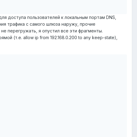
 для доступа пользователей к локальным портам DNS,
ия трафика с самого шлюза наружу, прочие
е перегружать, я опустил все эти фрагменты.
й (т.е. allow ip from 192.168.0.200 to any keep-state),