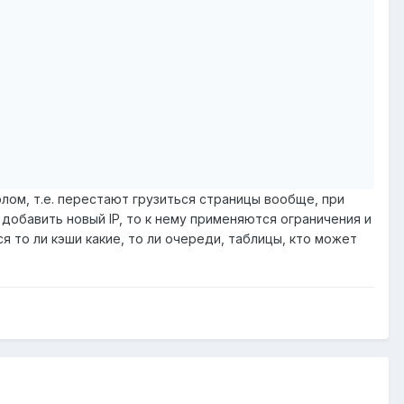
олом, т.е. перестают грузиться страницы вообще, при
 добавить новый IP, то к нему применяются ограничения и
 то ли кэши какие, то ли очереди, таблицы, кто может