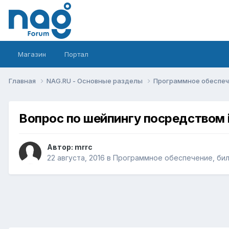
Магазин
Портал
Главная
NAG.RU - Основные разделы
Программное обеспече
Вопрос по шейпингу посредством i
Автор:
mrrc
22 августа, 2016
в
Программное обеспечение, билл