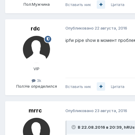
Пол:
Мужчина
Вставить ник
Цитата
rdc
Опубликовано
22 августа, 2016
ipfw pipe show в момент пробл
VIP
3k
Пол:
Не определился
Вставить ник
Цитата
mrrc
Опубликовано
23 августа, 2016
В 22.08.2016 в 20:39, hRUs