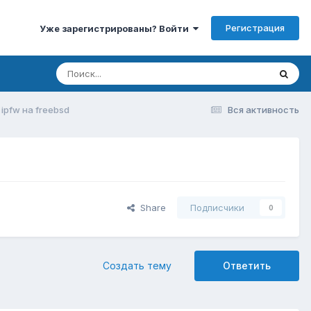
Регистрация
Уже зарегистрированы? Войти
ipfw на freebsd
Вся активность
Share
Подписчики
0
Создать тему
Ответить