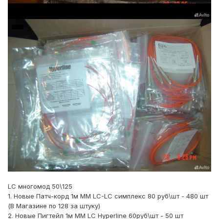
LC многомод 50\125
1. Новые Патч-корд 1м ММ LC-LC симплекс 80 руб\шт - 480 шт
(В Магазине по 128 за штуку)
2. Новые Пигтейл 1м ММ LC Hyperline 60руб\шт - 50 шт