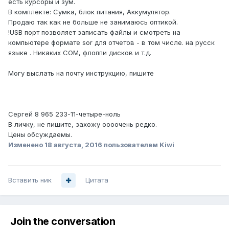
есть курсоры и зум.
В комплекте: Сумка, блок питания, Аккумулятор.
Продаю так как не больше не занимаюсь оптикой.
!USB порт позволяет записать файлы и смотреть на
компьютере формате sor для отчетов - в том числе. на русск
языке . Никаких COM, флоппи дисков и т.д.
Могу выслать на почту инструкцию, пишите
Сергей 8 965 233-11-четыре-ноль
В личку, не пишите, захожу оооочень редко.
Цены обсуждаемы.
Изменено
18 августа, 2016
пользователем Kiwi
Вставить ник
Цитата
Join the conversation