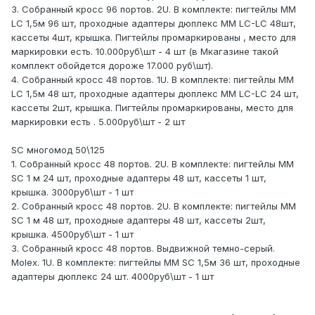
3. Собранный кросс 96 портов. 2U. В комплекте: пигтейлы ММ
LC 1,5м 96 шт, проходные адаптеры дюплекс ММ LC-LC 48шт,
кассеты 4шт, крышка. Пигтейлы промаркированы , место для
маркировки есть. 10.000руб\шт - 4 шт (в Мкагазине такой
комплект обойдется дороже 17.000 руб\шт).
4. Собранный кросс 48 портов. 1U. В комплекте: пигтейлы ММ
LC 1,5м 48 шт, проходные адаптеры дюплекс ММ LC-LC 24 шт,
кассеты 2шт, крышка. Пигтейлы промаркированы, место для
маркировки есть . 5.000руб\шт - 2 шт
SC многомод 50\125
1. Собранный кросс 48 портов. 2U. В комплекте: пигтейлы ММ
SC 1 м 24 шт, проходные адаптеры 48 шт, кассеты 1 шт,
крышка. 3000руб\шт - 1 шт
2. Собранный кросс 48 портов. 2U. В комплекте: пигтейлы ММ
SC 1 м 48 шт, проходные адаптеры 48 шт, кассеты 2шт,
крышка. 4500руб\шт - 1 шт
3. Собранный кросс 48 портов. Выдвижной темно-серый.
Molex. 1U. В комплекте: пигтейлы ММ SC 1,5м 36 шт, проходные
адаптеры дюплекс 24 шт. 4000руб\шт - 1 шт