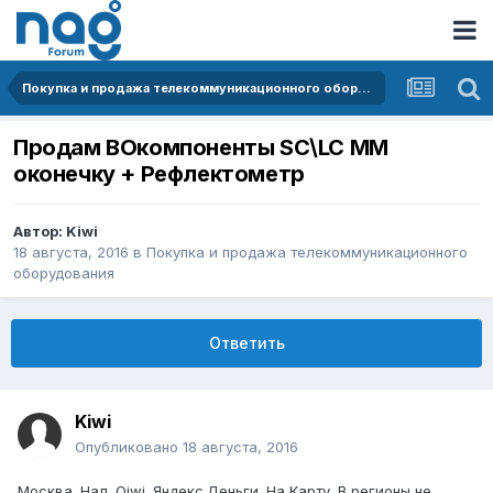
Покупка и продажа телекоммуникационного оборудования
Продам ВОкомпоненты SC\LC MM
оконечку + Рефлектометр
Автор:
Kiwi
18 августа, 2016
в
Покупка и продажа телекоммуникационного
оборудования
Ответить
Kiwi
Опубликовано
18 августа, 2016
Москва. Нал. Qiwi. Яндекс.Деньги. На Карту. В регионы не