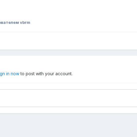
ователем vbrm
ign in now
to post with your account.