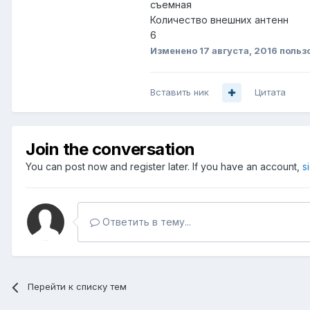
съемная
Количество внешних антенн
6
Изменено
17 августа, 2016
польз
Вставить ник
Цитата
Join the conversation
You can post now and register later. If you have an account,
s
Ответить в тему...
Перейти к списку тем