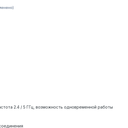
менено)
1n, частота 2.4 / 5 ГГц, возможность одновременной работы
 соединения