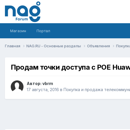
Магазин
Портал
Главная
NAG.RU - Основные разделы
Объявления
Покупк
Продам точки доступа с POE Hua
Автор:
vbrm
17 августа, 2016
в
Покупка и продажа телекоммун