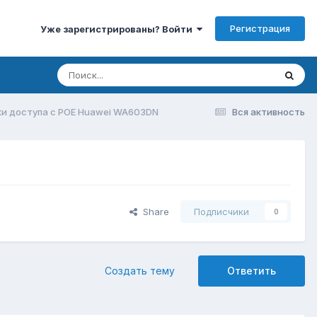
Регистрация
Уже зарегистрированы? Войти
и доступа с POE Huawei WA603DN
Вся активность
Share
Подписчики
0
Создать тему
Ответить