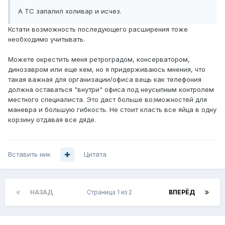
А ТС запалил холивар и исчез.
Кстати возможность последующего расширения тоже
необходимо учитывать.
Можете окрестить меня ретроградом, консерватором,
динозавром или еще кем, но я придерживаюсь мнения, что
такая важная для организации/офиса вещь как телефония
должна оставаться "внутри" офиса под неусыпным контролем
местного специалиста. Это даст больше возможностей для
маневра и большую гибкость. Не стоит класть все яйца в одну
корзину отдавая все дяде.
Вставить ник
Цитата
НАЗАД
Страница 1 из 2
ВПЕРЁД