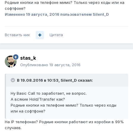
Родные кнопки на телефоне мимо? Только через коды или на
софтфоне?
Изменено
19 августа, 2016
пользователем Silent_D
Вставить ник
Цитата
stas_k
Опубликовано
19 августа, 2016
В 19.08.2016 в 10:53, Silent_D сказал:
Ну Basic Call то заработает, не вопрос.
А всякие Hold/Transfer как?
Родные кнопки на телефоне мимо? Только через коды
или на софтфоне?
На IP телефонах? Родные кнопки работают из коробки в 99%
случаев.