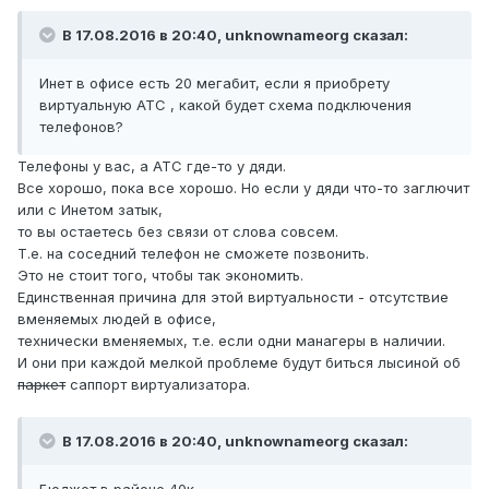
В 17.08.2016 в 20:40, unknownameorg сказал:
Инет в офисе есть 20 мегабит, если я приобрету
виртуальную АТС , какой будет схема подключения
телефонов?
Телефоны у вас, а АТС где-то у дяди.
Все хорошо, пока все хорошо. Но если у дяди что-то заглючит
или с Инетом затык,
то вы остаетесь без связи от слова совсем.
Т.е. на соседний телефон не сможете позвонить.
Это не стоит того, чтобы так экономить.
Единственная причина для этой виртуальности - отсутствие
вменяемых людей в офисе,
технически вменяемых, т.е. если одни манагеры в наличии.
И они при каждой мелкой проблеме будут биться лысиной об
паркет
саппорт виртуализатора.
В 17.08.2016 в 20:40, unknownameorg сказал: