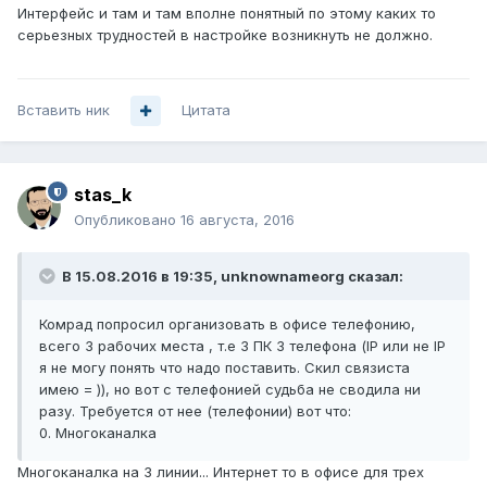
Интерфейс и там и там вполне понятный по этому каких то
серьезных трудностей в настройке возникнуть не должно.
Вставить ник
Цитата
stas_k
Опубликовано
16 августа, 2016
В 15.08.2016 в 19:35, unknownameorg сказал:
Комрад попросил организовать в офисе телефонию,
всего 3 рабочих места , т.е 3 ПК 3 телефона (IP или не IP
я не могу понять что надо поставить. Скил связиста
имею = )), но вот с телефонией судьба не сводила ни
разу. Требуется от нее (телефонии) вот что:
0. Многоканалка
Многоканалка на 3 линии... Интернет то в офисе для трех