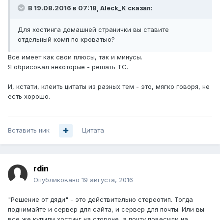
В 19.08.2016 в 07:18, Aleck_K сказал:
Для хостинга домашней странички вы ставите
отдельный комп по кроватью?
Все имеет как свои плюсы, так и минусы.
Я обрисовал некоторые - решать ТС.
И, кстати, клеить цитаты из разных тем - это, мягко говоря, не
есть хорошо.
Вставить ник
Цитата
rdin
Опубликовано
19 августа, 2016
"Решение от дяди" - это действительно стереотип. Тогда
поднимайте и сервер для сайта, и сервер для почты. Или вы
все же купили хостинг на стороне, а почту повесили на