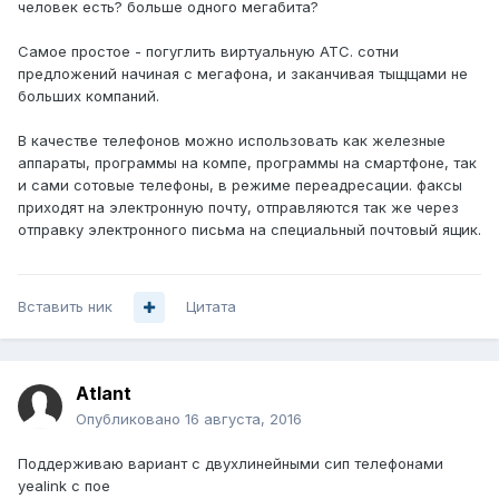
человек есть? больше одного мегабита?
Самое простое - погуглить виртуальную АТС. сотни
предложений начиная с мегафона, и заканчивая тыщщами не
больших компаний.
В качестве телефонов можно использовать как железные
аппараты, программы на компе, программы на смартфоне, так
и сами сотовые телефоны, в режиме переадресации. факсы
приходят на электронную почту, отправляются так же через
отправку электронного письма на специальный почтовый ящик.
Вставить ник
Цитата
Atlant
Опубликовано
16 августа, 2016
Поддерживаю вариант с двухлинейными сип телефонами
yealink с пое