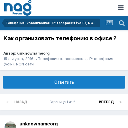
Телефония: классическая, IP-телефония (VoIP), NGN сети
Как организовать телефонию в офисе ?
Автор:
unknownameorg
15 августа, 2016
в
Телефония: классическая, IP-телефония
(VoIP), NGN сети
Ответить
НАЗАД
Страница 1 из 2
ВПЕРЁД
unknownameorg