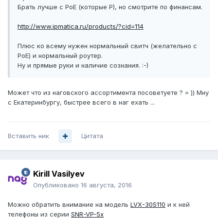
Брать лучше с PoE (которые P), но смотрите по финансам.
http://www.ipmatica.ru/products/?cid=114
Плюс ко всему нужен нормальный свитч (желательно с
PoE) и нормальный роутер.
Ну и прямые руки и наличие сознания. :-)
Может что из наговского ассортимента посоветуете ? = )) Мну
с Екатеринбургу, быстрее всего в наг ехать ...
Вставить ник
Цитата
Kirill Vasilyev
Опубликовано
16 августа, 2016
Можно обратить внимание на модель
LVX-30S110
и к ней
телефоны из серии
SNR-VP-5x