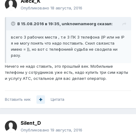
Aleck_K
Опубликовано
18 августа, 2016
В 15.08.2016 в 19:35, unknownameorg сказал:
всего 3 рабочих места , т.е 3 ПК 3 телефона (IP или не IP
я не могу понять что надо поставить. Скил связиста
имею = )), но вот с телефонией судьба не сводила ни
разу.
Ничего не надо ставить, это прошлый век. Мобильные
телефоны у сотрудников уже есть, надо купить три сим карты
и услугу АТС, остальное для вас делает оператор.
Вставить ник
Цитата
Silent_D
Опубликовано
19 августа, 2016