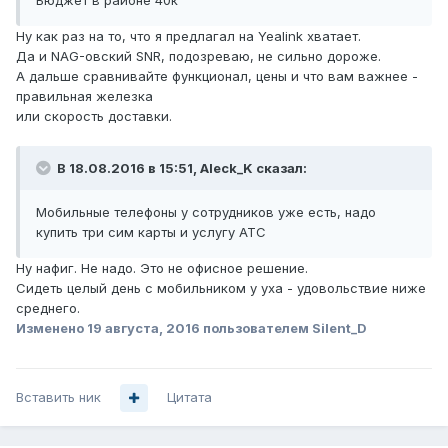
Бюджет в районе 40к
Ну как раз на то, что я предлагал на Yealink хватает.
Да и NAG-овский SNR, подозреваю, не сильно дороже.
А дальше сравнивайте функционал, цены и что вам важнее -
правильная железка
или скорость доставки.
В 18.08.2016 в 15:51, Aleck_K сказал:
Мобильные телефоны у сотрудников уже есть, надо
купить три сим карты и услугу АТС
Ну нафиг. Не надо. Это не офисное решение.
Сидеть целый день с мобильником у уха - удовольствие ниже
среднего.
Изменено
19 августа, 2016
пользователем Silent_D
Вставить ник
Цитата