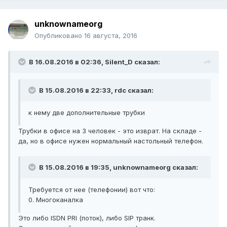
unknownameorg
Опубликовано
16 августа, 2016
В 16.08.2016 в 02:36, Silent_D сказал:
В 15.08.2016 в 22:33, rdc сказал:
к нему две дополнительные трубки
Трубки в офисе на 3 человек - это изврат. На складе -
да, но в офисе нужен нормальный настольный телефон.
В 15.08.2016 в 19:35, unknownameorg сказал:
Требуется от нее (телефонии) вот что:
0. Многоканалка
Это либо ISDN PRI (поток), либо SIP транк.