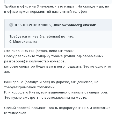
Трубки в офисе на 3 человек - это изврат. На складе - да, но
в офисе нужен нормальный настольный телефон.
В 15.08.2016 в 19:35, unknownameorg сказал:
Требуется от нее (телефонии) вот что:
0. Многоканалка
Это либо ISDN PRI (поток), либо SIP транк.
Сразу различайте толщину транка (колич. одновременных
разговоров) и количество номеров,
которые оператор будет вам в него подавать. Это не одно и то
же.
ISDN проще (воткнул и все) но дороже, SIP дешевле, но
требует грамотной топологии.
Или хорошего Инета, или выделенного канала от оператора.
Это нужно смотреть по возможностям на месте.
Самый простой вариант - взять недорогую IP PBX и несколько
IP-телефонов.