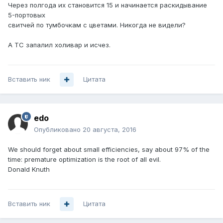
Через полгода их становится 15 и начинается раскидывание
5-портовых
свитчей по тумбочкам с цветами. Никогда не видели?
А ТС запалил холивар и исчез.
Вставить ник
Цитата
edo
Опубликовано
20 августа, 2016
We should forget about small efficiencies, say about 97% of the
time: premature optimization is the root of all evil.
Donald Knuth
Вставить ник
Цитата