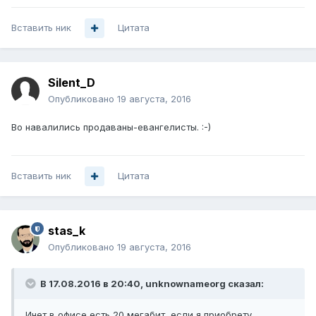
Вставить ник
Цитата
Silent_D
Опубликовано
19 августа, 2016
Во навалились продаваны-евангелисты. :-)
Вставить ник
Цитата
stas_k
Опубликовано
19 августа, 2016
В 17.08.2016 в 20:40, unknownameorg сказал:
Инет в офисе есть 20 мегабит, если я приобрету