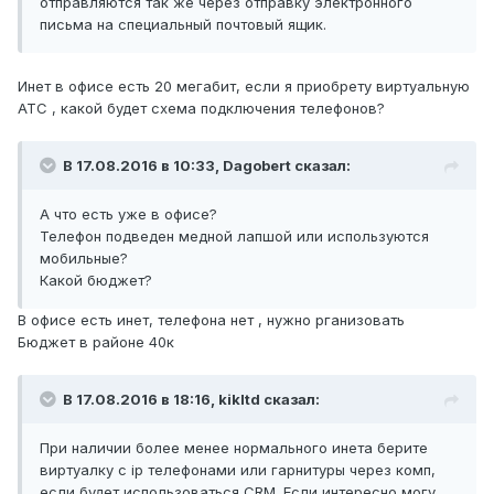
отправляются так же через отправку электронного
письма на специальный почтовый ящик.
Инет в офисе есть 20 мегабит, если я приобрету виртуальную
АТС , какой будет схема подключения телефонов?
В 17.08.2016 в 10:33, Dagobert сказал:
А что есть уже в офисе?
Телефон подведен медной лапшой или используются
мобильные?
Какой бюджет?
В офисе есть инет, телефона нет , нужно рганизовать
Бюджет в районе 40к
В 17.08.2016 в 18:16, kikltd сказал:
При наличии более менее нормального инета берите
виртуалку с ip телефонами или гарнитуры через комп,
если будет использоваться CRM. Если интересно могу