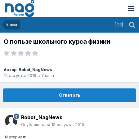
У нага
О пользе школьного курса физики
Автор:
Robot_NagNews
15 августа, 2016
в
У нага
Ответить
Robot_NagNews
Опубликовано
15 августа, 2016
Материал: