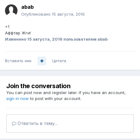
abab
Опубликовано
15 августа, 2016
+1
Аффтар Жги!
Изменено
15 августа, 2016
пользователем abab
Вставить ник
Цитата
Join the conversation
You can post now and register later. If you have an account,
sign in now
to post with your account.
Ответить в тему...