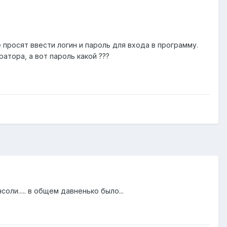
 просят ввести логин и пароль для входа в программу.
атора, а вот пароль какой ???
ли..... в общем давненько было...