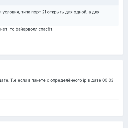
условия, типа порт 21 открыть для одной, а для
нет, то файерволл спасёт.
те. Т.е если в пакете с определённого ip в дате 00 03