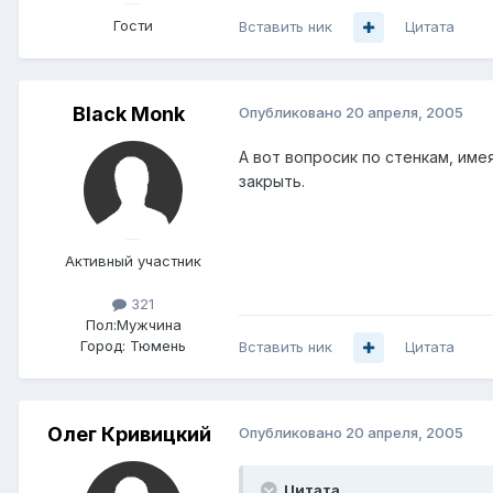
Гости
Вставить ник
Цитата
Black Monk
Опубликовано
20 апреля, 2005
А вот вопросик по стенкам, име
закрыть.
Активный участник
321
Пол:
Мужчина
Город:
Тюмень
Вставить ник
Цитата
Олег Кривицкий
Опубликовано
20 апреля, 2005
Цитата