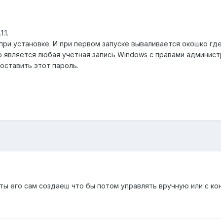
.1.
ри установке. И при первом запуске вываливается окошко где
 является любая учетная запись Windows с правами администр
оставить этот пароль.
ы его сам создаеш что бы потом управлять вручную или с консо