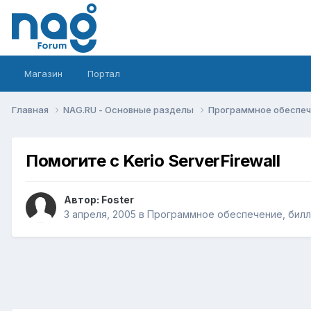
Магазин
Портал
Главная
NAG.RU - Основные разделы
Программное обеспече
Помогите с Kerio ServerFirewall
Автор:
Foster
3 апреля, 2005
в
Программное обеспечение, билли