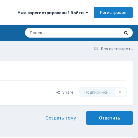
Регистрация
Уже зарегистрированы? Войти
Вся активность
Share
Подписчики
0
Создать тему
Ответить