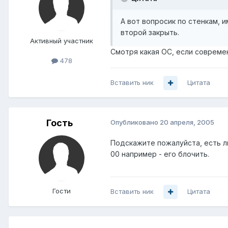
А вот вопросик по стенкам, 
второй закрыть.
Активный участник
Смотря какая ОС, если совреме
478
Вставить ник
Цитата
Гость
Опубликовано
20 апреля, 2005
Подскажите пожалуйста, есть ли
00 например - его блочить.
Гости
Вставить ник
Цитата