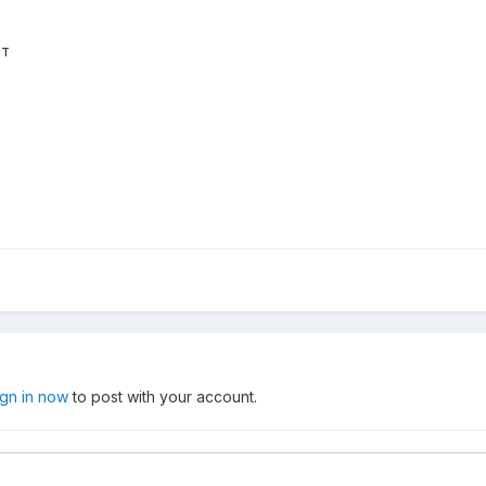
ет
ign in now
to post with your account.