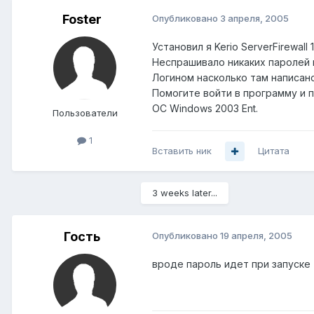
Foster
Опубликовано
3 апреля, 2005
Установил я Kerio ServerFirewall 1.1
Неспрашивало никаких паролей п
Логином насколько там написано
Помогите войти в программу и п
ОС Windows 2003 Ent.
Пользователи
1
Вставить ник
Цитата
3 weeks later...
Гость
Опубликовано
19 апреля, 2005
вроде пароль идет при запуске т