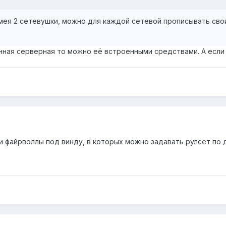
имея 2 сетевушки, можно для каждой сетевой прописывать свои 
нная серверная то можно её встроенными средствами. А если 
 файрволлы под винду, в которых можно задавать рулсет по да