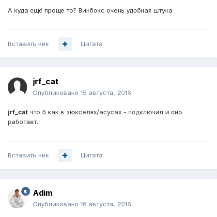
А куда ещё проще то? Винбокс очень удобная штука.
Вставить ник
Цитата
jrf_cat
Опубликовано
15 августа, 2016
jrf_cat
что б как в зюкселях/асусах - подключил и оно
работает.
Вставить ник
Цитата
Adim
Опубликовано
16 августа, 2016