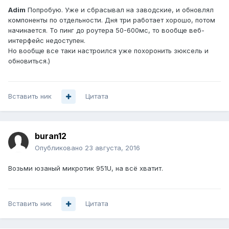
Adim
Попробую. Уже и сбрасывал на заводские, и обновлял
компоненты по отдельности. Дня три работает хорошо, потом
начинается. То пинг до роутера 50-600мс, то вообще веб-
интерфейс недоступен.
Но вообще все таки настроился уже похоронить зюксель и
обновиться.)
Вставить ник
Цитата
buran12
Опубликовано
23 августа, 2016
Возьми юзаный микротик 951U, на всё хватит.
Вставить ник
Цитата