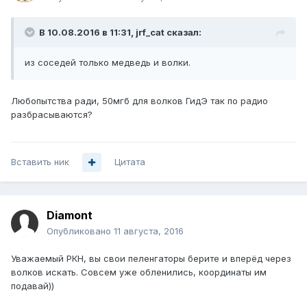
В 10.08.2016 в 11:31, jrf_cat сказал:
из соседей только медведь и волки.
Любопытства ради, 50мгб для волков ГидЭ так по радио
разбрасываются?
Вставить ник
Цитата
Diamont
Опубликовано
11 августа, 2016
Уважаемый РКН, вы свои пеленгаторы берите и вперёд через
волков искать. Совсем уже обленились, координаты им
подавай))