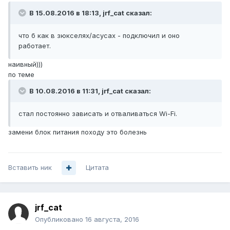
В 15.08.2016 в 18:13, jrf_cat сказал:
что б как в зюкселях/асусах - подключил и оно
работает.
наивный)))
по теме
В 10.08.2016 в 11:31, jrf_cat сказал:
стал постоянно зависать и отваливаться Wi-Fi.
замени блок питания походу это болезнь
Вставить ник
Цитата
jrf_cat
Опубликовано
16 августа, 2016