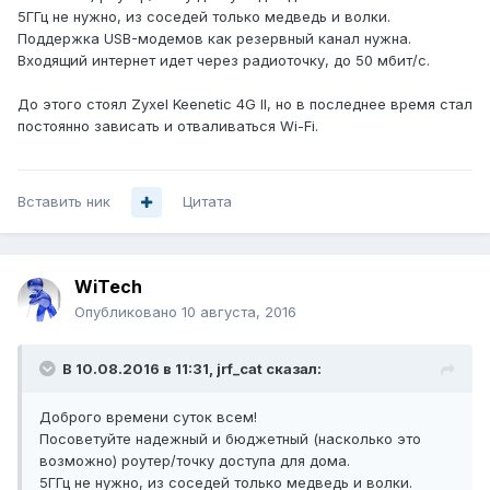
5ГГц не нужно, из соседей только медведь и волки.
Поддержка USB-модемов как резервный канал нужна.
Входящий интернет идет через радиоточку, до 50 мбит/с.
До этого стоял Zyxel Keenetic 4G II, но в последнее время стал
постоянно зависать и отваливаться Wi-Fi.
Вставить ник
Цитата
WiTech
Опубликовано
10 августа, 2016
В 10.08.2016 в 11:31, jrf_cat сказал:
Доброго времени суток всем!
Посоветуйте надежный и бюджетный (насколько это
возможно) роутер/точку доступа для дома.
5ГГц не нужно, из соседей только медведь и волки.