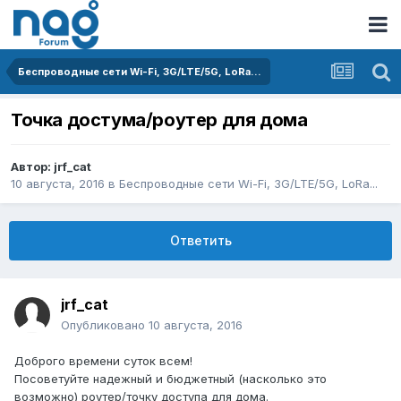
Беспроводные сети Wi-Fi, 3G/LTE/5G, LoRa...
Точка достума/роутер для дома
Автор:
jrf_cat
10 августа, 2016
в
Беспроводные сети Wi-Fi, 3G/LTE/5G, LoRa...
Ответить
jrf_cat
Опубликовано
10 августа, 2016
Доброго времени суток всем!
Посоветуйте надежный и бюджетный (насколько это
возможно) роутер/точку доступа для дома.