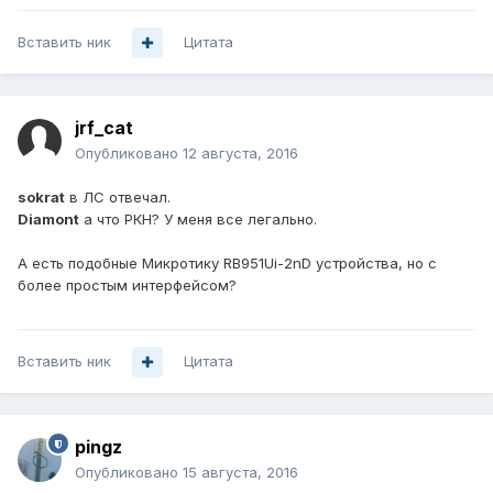
Вставить ник
Цитата
jrf_cat
Опубликовано
12 августа, 2016
sokrat
в ЛС отвечал.
Diamont
а что РКН? У меня все легально.
А есть подобные Микротику RB951Ui-2nD устройства, но с
более простым интерфейсом?
Вставить ник
Цитата
pingz
Опубликовано
15 августа, 2016