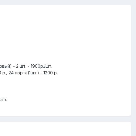
й) - 2 шт. - 1900р./шт.
., 24 порта(1шт.) - 1200 р.
a.ru