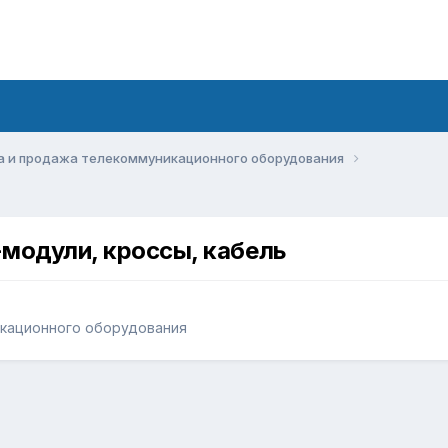
а и продажа телекоммуникационного оборудования
модули, кроссы, кабель
икационного оборудования