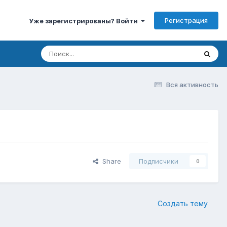
Регистрация
Уже зарегистрированы? Войти
Вся активность
Share
Подписчики
0
Создать тему