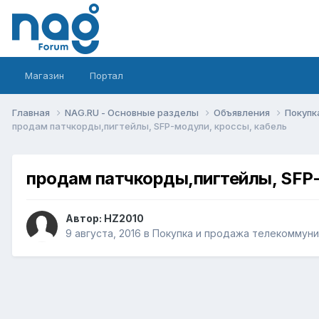
Магазин
Портал
Главная
NAG.RU - Основные разделы
Объявления
Покупк
продам патчкорды,пигтейлы, SFP-модули, кроссы, кабель
продам патчкорды,пигтейлы, SFP-
Автор:
HZ2010
9 августа, 2016
в
Покупка и продажа телекоммун