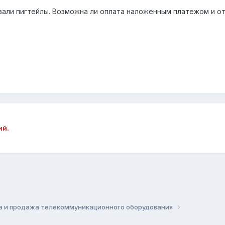
али пигтейлы. Возможна ли оплата наложенным платежом и от
ий.
а и продажа телекоммуникационного оборудования