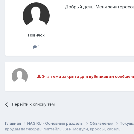
Добрый день. Меня заинтересов
Новичок
1
Эта тема закрыта для публикации сообщен
Перейти к списку тем
Главная
NAG.RU - Основные разделы
Объявления
Покупк
продам патчкорды,пигтейлы, SFP-модули, кроссы, кабель