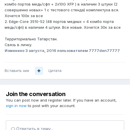
комбо портов медь/сфп + 2х10G XFP ) в наличии 3 штуки (2
совершенно новых+ 1 с тестового стенда) комплектуха вся.
Хочется 100к за все
2. Edge-Core 3510-52 (48 портов медных + 4 комбо порта
медь/сфп) в наличии 4 штуки. Все новые. Хочется 30к за все
Территориально Татарстан.
Связь в личку.
Изменено
3 августа, 2016
пользователем 7777den77777
Вставить ник
Цитата
Join the conversation
You can post now and register later. If you have an account,
sign in now
to post with your account.
Ответить в тему...