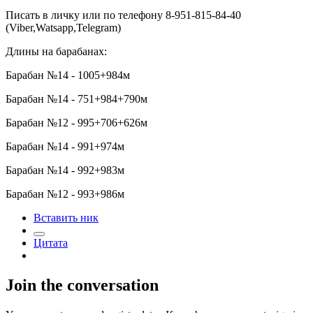
Писать в личку или по телефону 8-951-815-84-40
(Viber,Watsapp,Telegram)
Длины на барабанах:
Барабан №14 - 1005+984м
Барабан №14 - 751+984+790м
Барабан №12 - 995+706+626м
Барабан №14 - 991+974м
Барабан №14 - 992+983м
Барабан №12 - 993+986м
Вставить ник
Цитата
Join the conversation