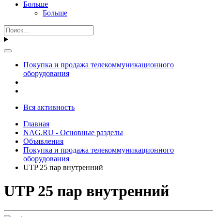
Больше
Больше
Покупка и продажа телекоммуникационного
оборудования
Вся активность
Главная
NAG.RU - Основные разделы
Объявления
Покупка и продажа телекоммуникационного
оборудования
UTP 25 пар внутренний
UTP 25 пар внутренний