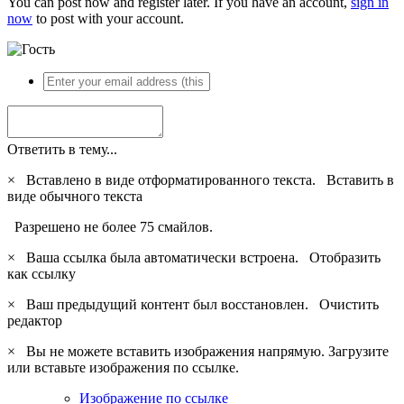
You can post now and register later. If you have an account,
sign in
now
to post with your account.
Ответить в тему...
×
Вставлено в виде отформатированного текста.
Вставить в
виде обычного текста
Разрешено не более 75 смайлов.
×
Ваша ссылка была автоматически встроена.
Отобразить
как ссылку
×
Ваш предыдущий контент был восстановлен.
Очистить
редактор
×
Вы не можете вставить изображения напрямую. Загрузите
или вставьте изображения по ссылке.
Изображение по ссылке