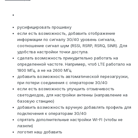
русифицировать прошивку
если есть возможность, добавить отображение
информации по сигналу 3G/4G уровень сигнала,
соотношение сигнал шум (RSSI, RSRP, RSRQ, SINR). Для
удобства настройки точки доступа.
сделать возможность принудительно работать на
определенной частоте. Например, чтоб LTE работало на
1800 МГц, а не на 2600 МГц.
добавить возможность автоматической перезагрузки,
при потери соединения с оператором 3G/4G
если есть возможность улучшить отзывчивость
светодиодов, для настройки антенны (направление на
базовую станцию)
добавить возможность вручную добавлять профиль для
подключения к операторам 3G/4G
спрятать дополнительные настройки WI-FI (чтобы не
лазили)
логотип наш добавить