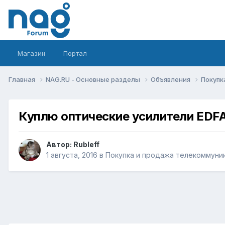
Магазин
Портал
Главная
NAG.RU - Основные разделы
Объявления
Покупк
Куплю оптические усилители EDFA
Автор:
Rubleff
1 августа, 2016
в
Покупка и продажа телекоммуни