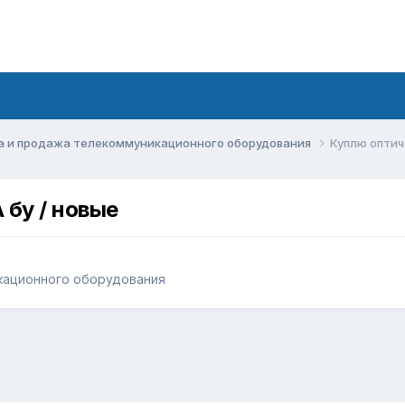
а и продажа телекоммуникационного оборудования
Куплю оптич
 бу / новые
кационного оборудования