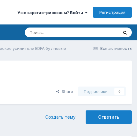
Регистрация
Уже зарегистрированы? Войти
еские усилители EDFA бу / новые
Вся активность
Share
Подписчики
0
Создать тему
Ответить