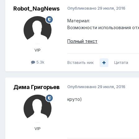
Robot_NagNews
Опубликовано
29 июля, 2016
Материал:
Возможности использования отх
Полный текст
VIP
5.3k
Вставить ник
Цитата
Дима Григорьев
Опубликовано
29 июля, 2016
круто)
VIP