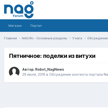
Магазин
Портал
Главная
NAG.RU - Основные разделы
У нага
Обсуждение 
Пятничное: поделки из витухи
Автор:
Robot_NagNews
29 июля, 2016
в
Обсуждение контента портала Na