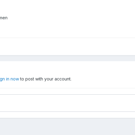
emen
ign in now
to post with your account.