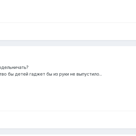
кодельничать?
во бы детей гаджет бы из руки не выпустило...