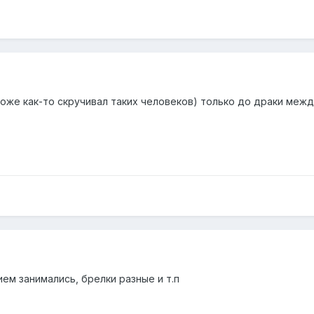
оже как-то скручивал таких человеков) только до драки межд
ем занимались, брелки разные и т.п