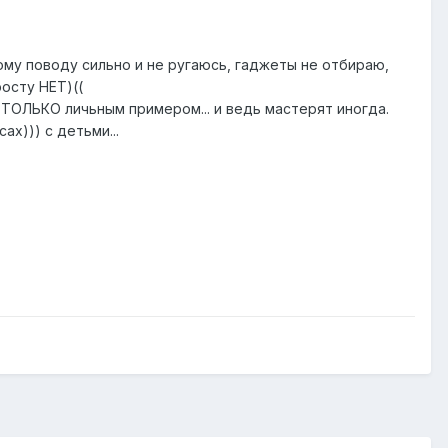
тому поводу сильно и не ругаюсь, гаджеты не отбираю,
росту НЕТ)((
, ТОЛЬКО личьным примером... и ведь мастерят иногда.
х))) с детьми...