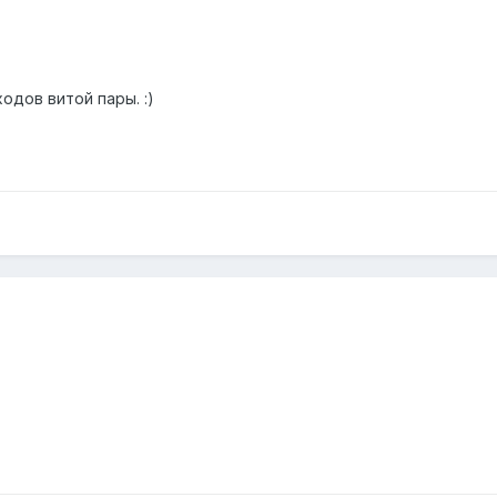
одов витой пары. :)