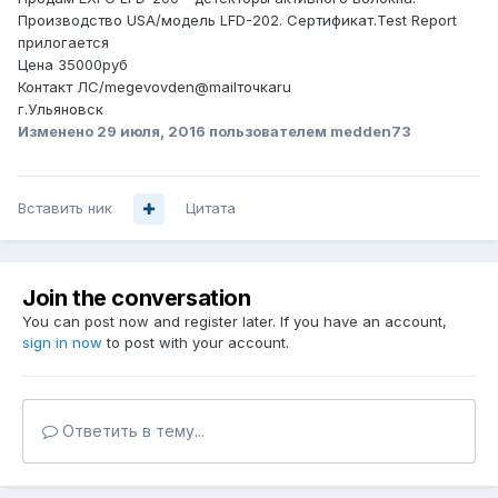
Производство USA/модель LFD-202. Сертификат.Test Report
прилогается
Цена 35000руб
Контакт ЛС/megevovden@mailточкаru
г.Ульяновск
Изменено
29 июля, 2016
пользователем medden73
Вставить ник
Цитата
Join the conversation
You can post now and register later. If you have an account,
sign in now
to post with your account.
Ответить в тему...