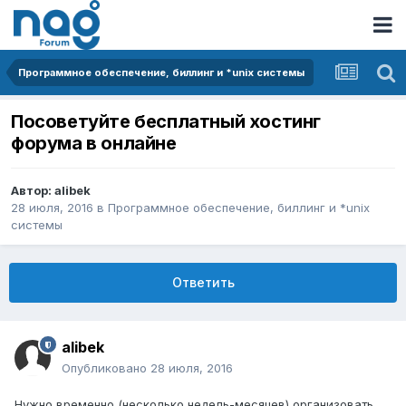
Программное обеспечение, биллинг и *unix системы
Посоветуйте бесплатный хостинг
форума в онлайне
Автор:
alibek
28 июля, 2016
в
Программное обеспечение, биллинг и *unix
системы
Ответить
alibek
Опубликовано
28 июля, 2016
Нужно временно (несколько недель-месяцев) организовать