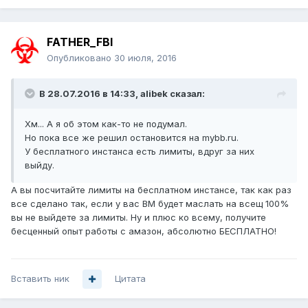
FATHER_FBI
Опубликовано
30 июля, 2016
В 28.07.2016 в 14:33, alibek сказал:
Хм... А я об этом как-то не подумал.
Но пока все же решил остановится на mybb.ru.
У бесплатного инстанса есть лимиты, вдруг за них
выйду.
А вы посчитайте лимиты на бесплатном инстансе, так как раз
все сделано так, если у вас ВМ будет маслать на всещ 100%
вы не выйдете за лимиты. Ну и плюс ко всему, получите
бесценный опыт работы с амазон, абсолютно БЕСПЛАТНО!
Вставить ник
Цитата