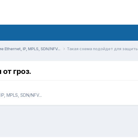
Ethernet, IP, MPLS, SDN/NFV...
Такая схема подойдет для защиты 
от гроз.
P, MPLS, SDN/NFV...