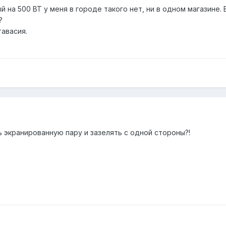
 на 500 ВТ у меня в городе такого нет, ни в одном магазине. 
?
тавасия.
ть экранированную пару и зазелять с одной стороны?!