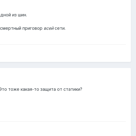
дной из шин.
ь смертный приговор
всей
сети.
 Это тоже какая-то защита от статики?