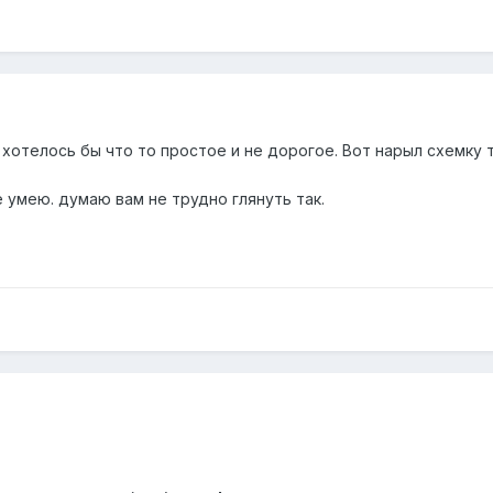
 хотелось бы что то простое и не дорогое. Вот нарыл схемку т
е умею. думаю вам не трудно глянуть так.