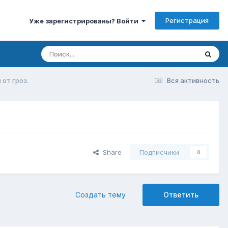
Регистрация
Уже зарегистрированы? Войти
от гроз.
Вся активность
Share
Подписчики
0
Создать тему
Ответить