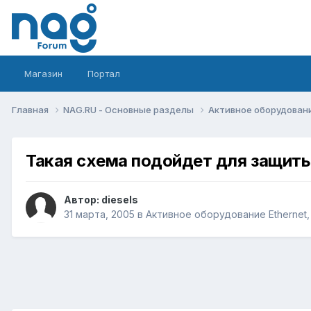
Магазин
Портал
Главная
NAG.RU - Основные разделы
Активное оборудование 
Такая схема подойдет для защиты 
Автор:
diesels
31 марта, 2005
в
Активное оборудование Ethernet, I