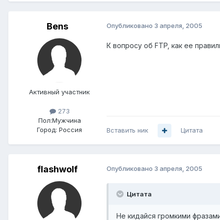
Bens
Опубликовано
3 апреля, 2005
К вопросу об FTP, как ее прави
Активный участник
273
Пол:
Мужчина
Город:
Россия
Вставить ник
Цитата
flashwolf
Опубликовано
3 апреля, 2005
Цитата
Не кидайся громкими фразам