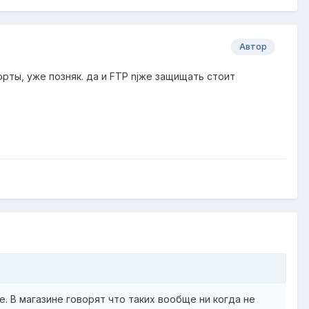
Автор
орты, уже позняк. да и FTP njже защищать стоит
е. В магазине говорят что таких вообще ни когда не