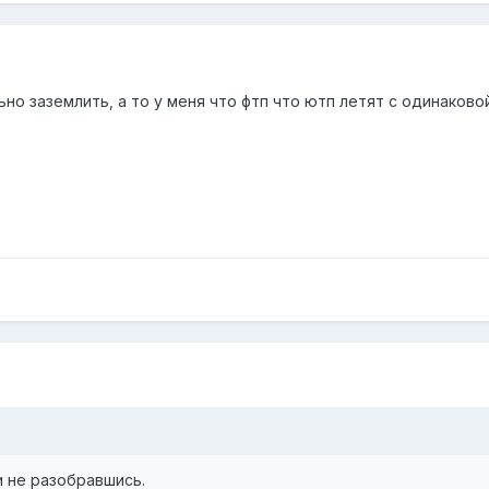
льно заземлить, а то у меня что фтп что ютп летят с одинаков
и не разобравшись.