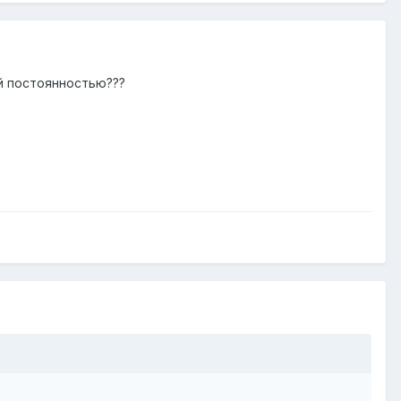
ой постоянностью???