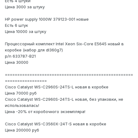
Есть 4 штуки
Цена 3000 за штуку
HP power supply 1000W 379123-001 новые
Есть 6 штук
Цена 10000 за штуку
Процессорный комплект Intel Xeon Six-Core E5645 новый в
коробке (набор для dl360g7)
p/n 633787-B21
Цена 30000
====================================================
=================
Cisco Catalyst WS-C2960S-24TS-L новая в коробке
Цена 70000 руб
Cisco Catalyst WS-C2960S-24TS-L новая, без упаковки, не
использовалась!
Цена -20% от коробочного экземпляра!
Cisco Catalyst WS-C3560X-24T-S новая в коробке
Цена 200000 руб