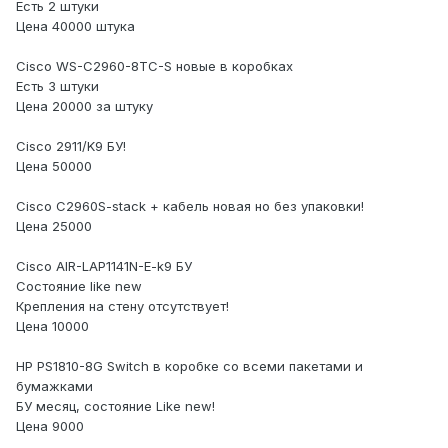
Есть 2 штуки
Цена 40000 штука
Cisco WS-C2960-8TC-S новые в коробках
Есть 3 штуки
Цена 20000 за штуку
Cisco 2911/K9 БУ!
Цена 50000
Cisco C2960S-stack + кабель новая но без упаковки!
Цена 25000
Cisco AIR-LAP1141N-E-k9 БУ
Состояние like new
Крепления на стену отсутствует!
Цена 10000
HP PS1810-8G Switch в коробке со всеми пакетами и
бумажками
БУ месяц, состояние Like new!
Цена 9000