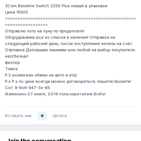
3Com Baseline Switch 2250 Plus новый в упаковке
Цена 10000
====================================================
=================
Отправлю хоть на луну по предоплате!
Оборудование все из списка в наличии! Отправка на
следующий рабочий день, после поступления оплаты на счет.
Отрпавка Деловыми линиями или любой на выбор покупателя.
нал/безнал
физ/юр
Томск
P.S возможен обмен на авто и етц!
P.s P.s по цене всегда можно договориться, пишите/звоните!
Сот. 8-9o6-947-3о-85
Изменено
27 июля, 2016
пользователем Biofer
Вставить ник
Цитата