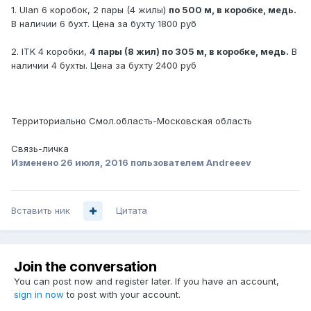
1. Ulan 6 коробок, 2 пары (4 жилы)
по 500 м, в коробке, медь.
В наличии 6 бухт. Цена за бухту 1800 руб
2. ITK 4 коробки,
4 пары (8 жил) по 305 м, в коробке, медь.
В
наличии 4 бухты. Цена за бухту 2400 руб
Территориально Смол.область-Московская область
Связь-личка
Изменено
26 июля, 2016
пользователем Andreeev
Вставить ник
Цитата
Join the conversation
You can post now and register later. If you have an account,
sign in now
to post with your account.